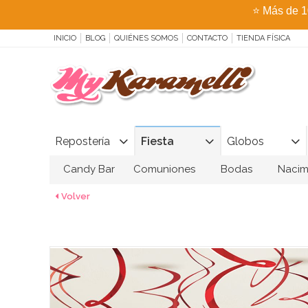
⭐
Más de 1
INICIO
BLOG
QUIÉNES SOMOS
CONTACTO
TIENDA FÍSICA
Repostería
Fiesta
Globos
Candy Bar
Comuniones
Bodas
Nacim
Volver