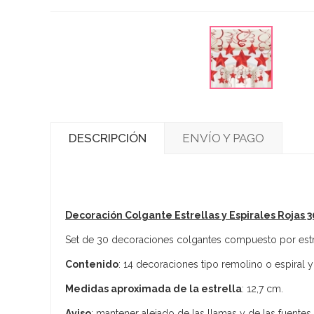
DESCRIPCIÓN
ENVÍO Y PAGO
Decoración Colgante Estrellas y Espirales Rojas 3
Set de 30 decoraciones colgantes compuesto por estre
Contenido
: 14 decoraciones tipo remolino o espiral 
Medidas aproximada de la estrella
: 12,7 cm.
Aviso
: mantener alejado de las llamas y de las fuentes