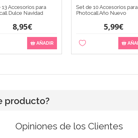
 13 Accesorios para
Set de 10 Accesorios para
call Dulce Navidad
Photocall Año Nuevo
8,95€
5,99€
AÑADIR
AÑA
e producto?
Opiniones de los Clientes