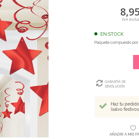
8,9
IVA inclu
EN STOCK
Paquete compuesto por 14
GARANTÍA DE
DEVOLUCIÓN
Haz tu pedido 
(salvo festivo
AÑADIR A MIS 