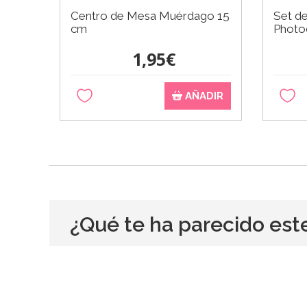
Centro de Mesa Muérdago 15
Set de
cm
Photo
1,95€
AÑADIR
¿Qué te ha parecido est