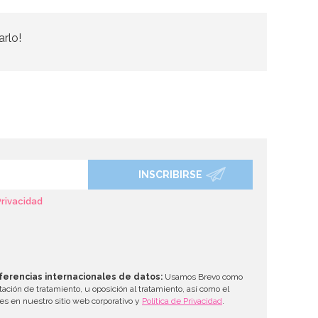
arlo!
INSCRIBIRSE
Privacidad
ferencias internacionales de datos:
Usamos Brevo como
tación de tratamiento, u oposición al tratamiento, así como el
les en nuestro sitio web corporativo y
Política de Privacidad
.