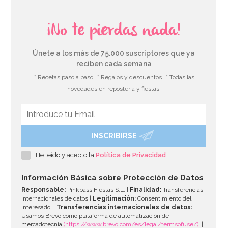
¡No te pierdas nada!
Únete a los más de 75.000 suscriptores que ya
reciben cada semana
* Recetas paso a paso
* Regalos y descuentos
* Todas las
novedades en repostería y fiestas
INSCRIBIRSE
He leído y acepto la
Política de Privacidad
Información Básica sobre Protección de Datos
Responsable:
Pinkbass Fiestas S.L. |
Finalidad:
Transferencias
internacionales de datos |
Legitimación:
Consentimiento del
interesado. |
Transferencias internacionales de datos:
Usamos Brevo como plataforma de automatización de
mercadotecnia
(https://www.brevo.com/es/legal/termsofuse/)
. |