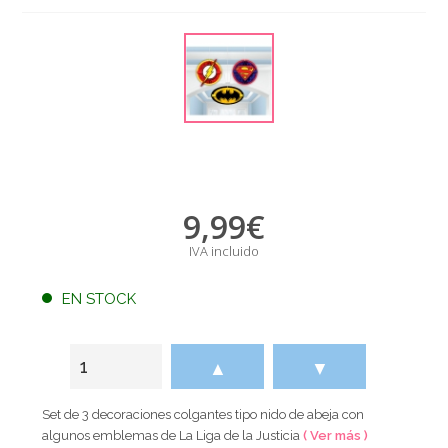
9,99
€
IVA incluido
EN STOCK
▲
▼
Set de 3 decoraciones colgantes tipo nido de abeja con
algunos emblemas de La Liga de la Justicia
( Ver más )