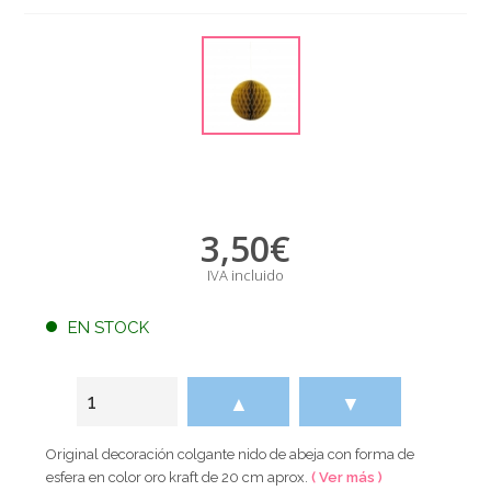
3,50
€
IVA incluido
EN STOCK
▲
▼
Original decoración colgante nido de abeja con forma de
esfera en color oro kraft de 20 cm aprox.
( Ver más )