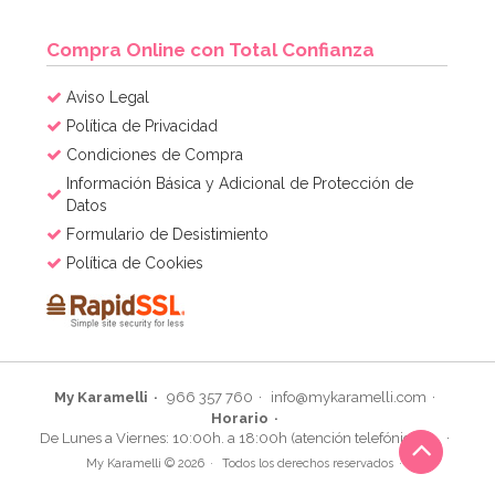
AÑADIR
Compra Online con Total Confianza
Aviso Legal
Política de Privacidad
Condiciones de Compra
Información Básica y Adicional de Protección de
Datos
Formulario de Desistimiento
Política de Cookies
My Karamelli
966 357 760
info@mykaramelli.com
Horario
De Lunes a Viernes: 10:00h. a 18:00h (atención telefónica)
My Karamelli © 2026
Todos los derechos reservados