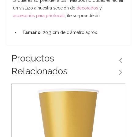
Si quieres sorprender a tus invitados no dudes en echar
un vistazo a nuestra sección de
decorados
y
accesorios para photocall
, ¡te sorprenderán!
Tamaño:
20,3 cm de diámetro aprox.
Productos
Relacionados