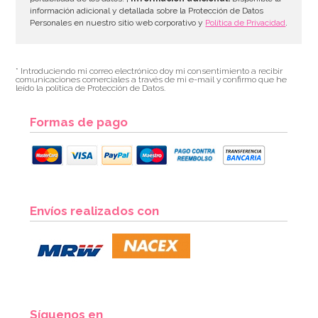
información adicional y detallada sobre la Protección de Datos
Personales en nuestro sitio web corporativo y
Política de Privacidad
.
* Introduciendo mi correo electrónico doy mi consentimiento a recibir
comunicaciones comerciales a través de mi e-mail y confirmo que he
leído la política de Protección de Datos.
Formas de pago
Juego de 8 Platos Dorados 22 cm
Envíos realizados con
3,20€
AÑADIR
Síguenos en