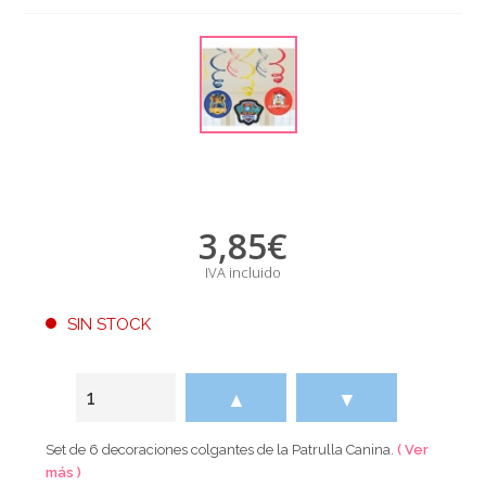
3,85
€
IVA incluido
SIN STOCK
▲
▼
Set de 6 decoraciones colgantes de la Patrulla Canina.
( Ver
más )