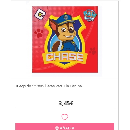
Juego de 16 servilletas Patrulla Canina
3,45€
AÑADIR