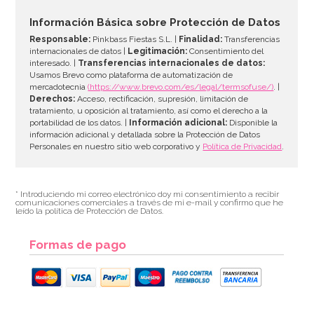
Información Básica sobre Protección de Datos
Responsable:
Pinkbass Fiestas S.L. |
Finalidad:
Transferencias
internacionales de datos |
Legitimación:
Consentimiento del
interesado. |
Transferencias internacionales de datos:
Usamos Brevo como plataforma de automatización de
mercadotecnia
(https://www.brevo.com/es/legal/termsofuse/)
. |
Derechos:
Acceso, rectificación, supresión, limitación de
tratamiento, u oposición al tratamiento, así como el derecho a la
portabilidad de los datos. |
Información adicional:
Disponible la
información adicional y detallada sobre la Protección de Datos
Personales en nuestro sitio web corporativo y
Política de Privacidad
.
* Introduciendo mi correo electrónico doy mi consentimiento a recibir
comunicaciones comerciales a través de mi e-mail y confirmo que he
leído la política de Protección de Datos.
Formas de pago