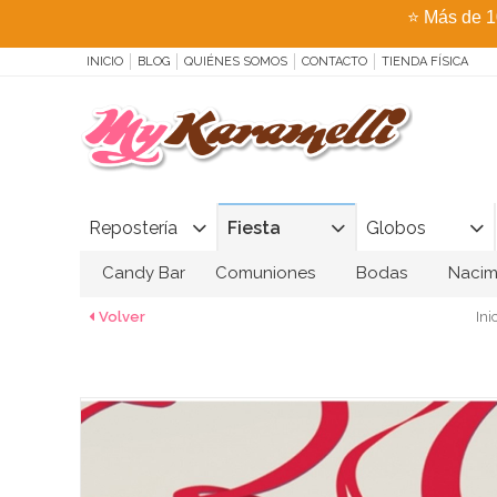
⭐
Más de 1
INICIO
BLOG
QUIÉNES SOMOS
CONTACTO
TIENDA FÍSICA
Repostería
Fiesta
Globos
Candy Bar
Comuniones
Bodas
Nacim
Volver
Ini