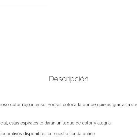
Descripción
oso color rojo intenso. Podrás colocarla dónde quieras gracias a su
ial, estas espirales le darán un toque de color y alegría.
ecorativos disponibles en nuestra tienda online.