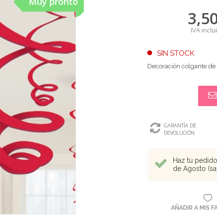
Muy pronto
3,5
IVA inclu
SIN STOCK
Decoración colgante de 
GARANTÍA DE
DEVOLUCIÓN
Haz tu pedido 
de Agosto (sal
AÑADIR A MIS 