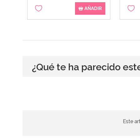
AÑADIR
¿Qué te ha parecido est
Este ar