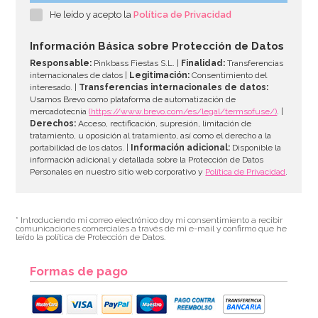
He leído y acepto la
Política de Privacidad
Información Básica sobre Protección de Datos
Responsable:
Pinkbass Fiestas S.L. |
Finalidad:
Transferencias
internacionales de datos |
Legitimación:
Consentimiento del
interesado. |
Transferencias internacionales de datos:
Usamos Brevo como plataforma de automatización de
mercadotecnia
(https://www.brevo.com/es/legal/termsofuse/)
. |
Derechos:
Acceso, rectificación, supresión, limitación de
tratamiento, u oposición al tratamiento, así como el derecho a la
portabilidad de los datos. |
Información adicional:
Disponible la
información adicional y detallada sobre la Protección de Datos
Personales en nuestro sitio web corporativo y
Política de Privacidad
.
* Introduciendo mi correo electrónico doy mi consentimiento a recibir
comunicaciones comerciales a través de mi e-mail y confirmo que he
leído la política de Protección de Datos.
Formas de pago