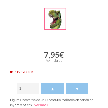
7,95
€
IVA incluido
SIN STOCK
▲
▼
Figura Decorativa de un Dinosaurio realizada en cartón de
85 cm x 61 cm
( Ver más )