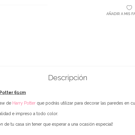
AÑADIR A MIS 
Descripción
otter 61cm​
law de
Harry Potter
que podrás utilizar para decorar las paredes en cu
alidad e impreso a todo color.
ión de tu casa sin tener que esperar a una ocasión especial!