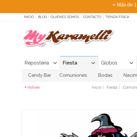
⭐
Más de 1
INICIO
BLOG
QUIÉNES SOMOS
CONTACTO
TIENDA FÍSICA
Repostería
Fiesta
Globos
Candy Bar
Comuniones
Bodas
Nacim
Volver
Inicio
Fiesta
Comuni