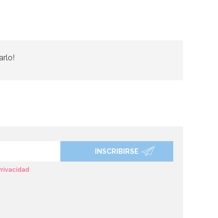
arlo!
INSCRIBIRSE
Privacidad