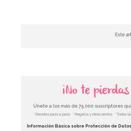
Este ar
¡No te pierda
Únete a los más de 75.000 suscriptores q
* Recetas paso a paso
* Regalos y descuentos
* Todas l
Información Básica sobre Protección de Dato