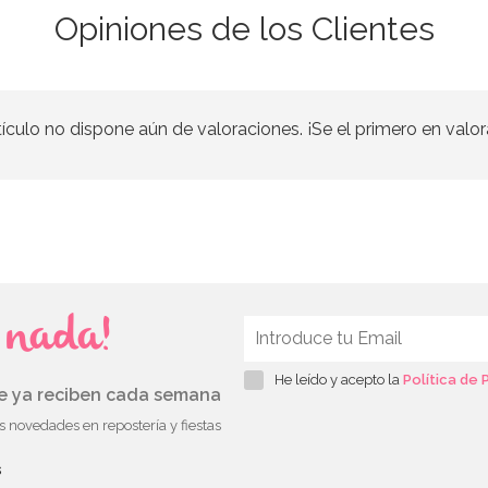
Opiniones de los Clientes
tículo no dispone aún de valoraciones. ¡Se el primero en valor
s nada!
He leído y acepto la
Política de 
ue ya reciben cada semana
as novedades en repostería y fiestas
s