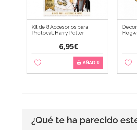
Kit de 8 Accesorios para
Decor
Photocall Harry Potter
Hogwa
6,95€
AÑADIR
¿Qué te ha parecido est