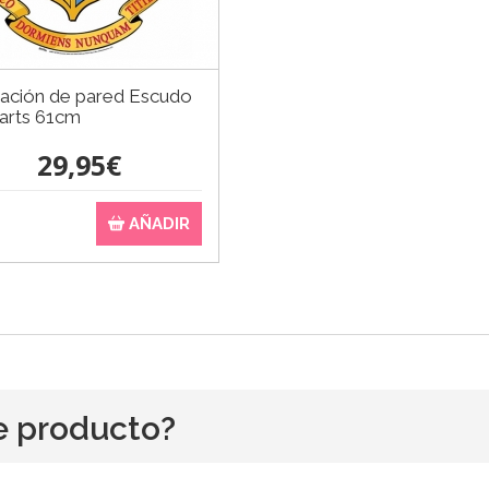
ación de pared Escudo
rts 61cm
29,95€
AÑADIR
e producto?