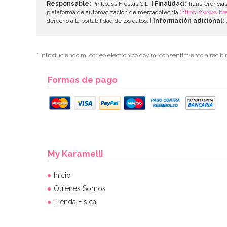
Responsable:
Pinkbass Fiestas S.L. |
Finalidad:
Transferencias
plataforma de automatización de mercadotecnia
(https://www.br
derecho a la portabilidad de los datos. |
Información adicional:
D
* Introduciendo mi correo electrónico doy mi consentimiento a recibi
Formas de pago
My Karamelli
Inicio
Quiénes Somos
Tienda Física