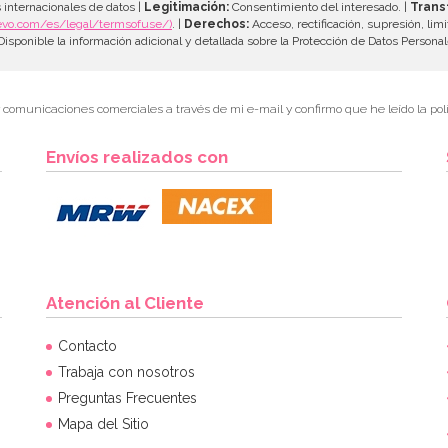
 internacionales de datos |
Legitimación:
Consentimiento del interesado. |
Trans
evo.com/es/legal/termsofuse/)
. |
Derechos:
Acceso, rectificación, supresión, limi
isponible la información adicional y detallada sobre la Protección de Datos Persona
r comunicaciones comerciales a través de mi e-mail y confirmo que he leído la polí
Envíos realizados con
Atención al Cliente
Contacto
Trabaja con nosotros
Preguntas Frecuentes
Mapa del Sitio