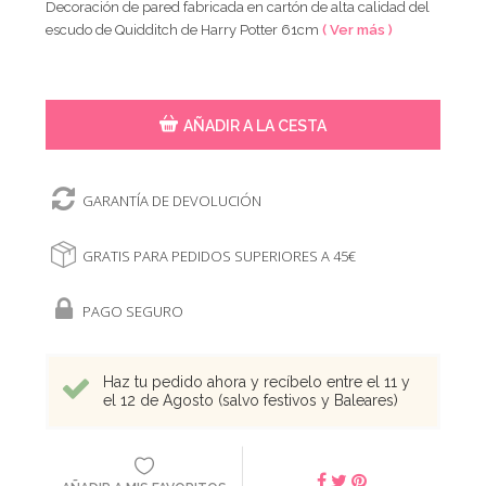
Decoración de pared fabricada en cartón de alta calidad del
escudo de Quidditch de Harry Potter 61cm
( Ver más )
AÑADIR A LA CESTA
GARANTÍA DE DEVOLUCIÓN
GRATIS PARA PEDIDOS SUPERIORES A 45€
PAGO SEGURO
Haz tu pedido ahora y recíbelo entre el 11 y
el 12 de Agosto (salvo festivos y Baleares)