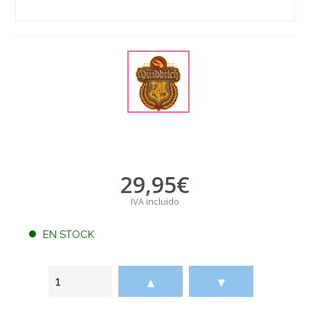
29,95
€
IVA incluido
EN STOCK
▲
▼