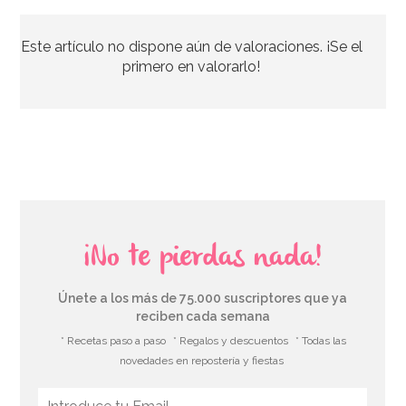
Este artículo no dispone aún de valoraciones. ¡Se el
4,99€
primero en valorarlo!
AÑADIR
¡No te pierdas nada!
Únete a los más de 75.000 suscriptores que ya
reciben cada semana
* Recetas paso a paso
* Regalos y descuentos
* Todas las
novedades en repostería y fiestas