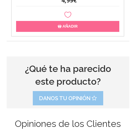
4,99€
AÑADIR
¿Qué te ha parecido
este producto?
DANOS TU OPINIÓN
Opiniones de los Clientes
Decoración para tarta Mi comunión amarillo