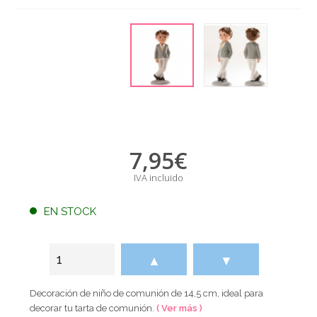
7,95
€
IVA incluido
EN STOCK
▲
▼
Decoración de niño de comunión de 14,5 cm, ideal para
decorar tu tarta de comunión.
( Ver más )