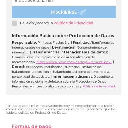
INSCRIBIRSE
He leído y acepto la
Política de Privacidad
Información Básica sobre Protección de Datos
Responsable:
Pinkbass Fiestas S.L. |
Finalidad:
Transferencias
internacionales de datos |
Legitimación:
Consentimiento del
interesado. |
Transferencias internacionales de datos:
Usamos Brevo como plataforma de automatización de
mercadotecnia
(https://www.brevo.com/es/legal/termsofuse/)
. |
Derechos:
Acceso, rectificación, supresión, limitación de
tratamiento, u oposición al tratamiento, así como el derecho a la
portabilidad de los datos. |
Información adicional:
Disponible la
información adicional y detallada sobre la Protección de Datos
Personales en nuestro sitio web corporativo y
Política de Privacidad
.
* Introduciendo mi correo electrónico doy mi consentimiento a recibir
comunicaciones comerciales a través de mi e-mail y confirmo que he
leído la política de Protección de Datos.
Formas de pago