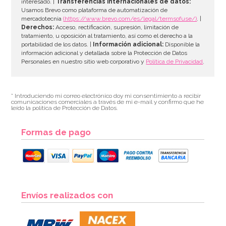
interesado. |
Transferencias internacionales de datos:
AÑADIR
Usamos Brevo como plataforma de automatización de
mercadotecnia
(https://www.brevo.com/es/legal/termsofuse/)
. |
Derechos:
Acceso, rectificación, supresión, limitación de
tratamiento, u oposición al tratamiento, así como el derecho a la
portabilidad de los datos. |
Información adicional:
Disponible la
información adicional y detallada sobre la Protección de Datos
Personales en nuestro sitio web corporativo y
Política de Privacidad
.
* Introduciendo mi correo electrónico doy mi consentimiento a recibir
comunicaciones comerciales a través de mi e-mail y confirmo que he
leído la política de Protección de Datos.
Formas de pago
Envíos realizados con