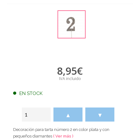
8,95
€
IVA incluido
EN STOCK
▲
▼
Decoración para tarta número 2 en color plata y con
pequeños diamantes
( Ver más )