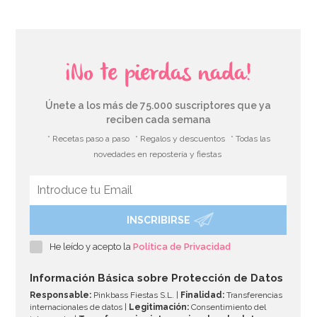
¡No te pierdas nada!
Únete a los más de 75.000 suscriptores que ya
reciben cada semana
* Recetas paso a paso
* Regalos y descuentos
* Todas las
novedades en repostería y fiestas
INSCRIBIRSE
Decoración para tarta Mi comunión Rosa
He leído y acepto la
Política de Privacidad
4,99€
Información Básica sobre Protección de Datos
Responsable:
Pinkbass Fiestas S.L. |
Finalidad:
Transferencias
internacionales de datos |
Legitimación:
Consentimiento del