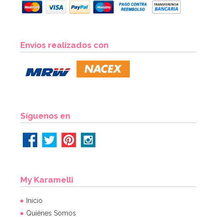
Preparado para Buttercream 1 Kg - FunCakes
Envíos realizados con
7,95€
AÑADIR
Síguenos en
My Karamelli
Inicio
Quiénes Somos