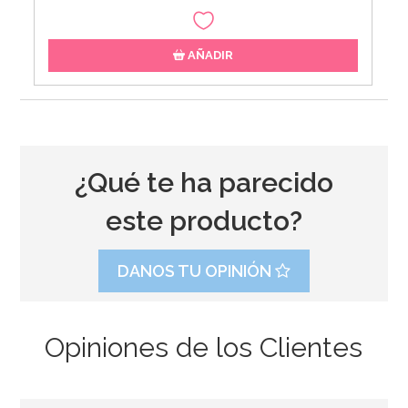
AÑADIR
¿Qué te ha parecido
este producto?
DANOS TU OPINIÓN
Opiniones de los Clientes
Pegamento Comestible con Pincel 22 gr - FunCakes