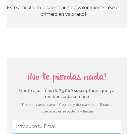
Este artículo no dispone aún de valoraciones. ¡Se el
2,75€
primero en valorarlo!
AÑADIR
¡No te pierdas nada!
Únete a los más de 75.000 suscriptores que ya
reciben cada semana
* Recetas paso a paso
* Regalos y descuentos
* Todas las
novedades en repostería y fiestas