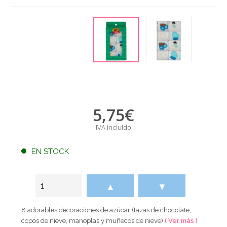
5,75
€
IVA incluido
EN STOCK
▲
▼
8 adorables decoraciones de azúcar (tazas de chocolate,
copos de nieve, manoplas y muñecos de nieve)
( Ver más )