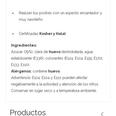
Realzan tus postres con un aspecto encantador y
muy navideño
Certificadas
Kosher y Halal
Ingredientes:
Azúcar (79%), clara de
huevo
deshidratada, agua,
estabilizante (E336), colorantes (E124, E104, E155, E170i,
E133, E110).
Alérgenos:
contiene
huevo
.
Advertencia
: E124, E104 y E110 pueden afectar
negativamente a la actividad y atención de los niños.
Conservar en lugar seco y a temperatura ambiente.
Productos