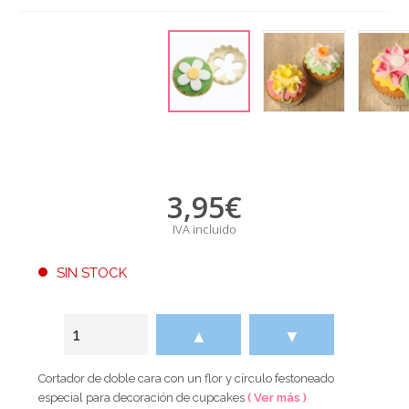
3,95
€
IVA incluido
SIN STOCK
▲
▼
Cortador de doble cara con un flor y círculo festoneado
especial para decoración de cupcakes
( Ver más )