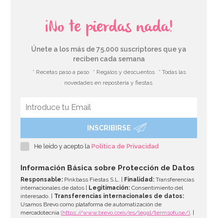
¡No te pierdas nada!
Únete a los más de 75.000 suscriptores que ya
reciben cada semana
* Recetas paso a paso
* Regalos y descuentos
* Todas las
novedades en repostería y fiestas
INSCRIBIRSE
He leído y acepto la
Política de Privacidad
Información Básica sobre Protección de Datos
Responsable:
Pinkbass Fiestas S.L. |
Finalidad:
Transferencias
internacionales de datos |
Legitimación:
Consentimiento del
interesado. |
Transferencias internacionales de datos:
Usamos Brevo como plataforma de automatización de
mercadotecnia
(https://www.brevo.com/es/legal/termsofuse/)
. |