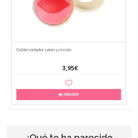
Doble cortador Labio y círculo
3,95€
AÑADIR
¿Qué te ha parecido