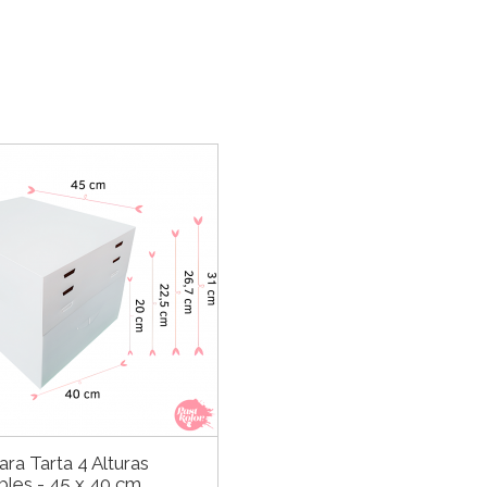
ara Tarta 4 Alturas
bles - 45 x 40 cm