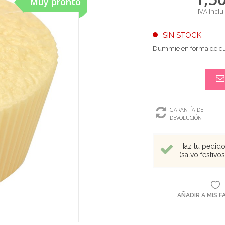
Muy pronto
IVA inclu
SIN STOCK
Dummie en forma de cu
GARANTÍA DE
DEVOLUCIÓN
Haz tu pedido 
(salvo festivo
AÑADIR A MIS 