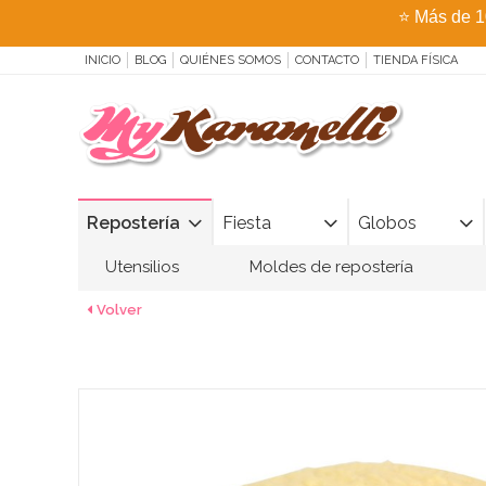
⭐
Más de 1
INICIO
BLOG
QUIÉNES SOMOS
CONTACTO
TIENDA FÍSICA
Repostería
Fiesta
Globos
Utensilios
Moldes de repostería
Volver