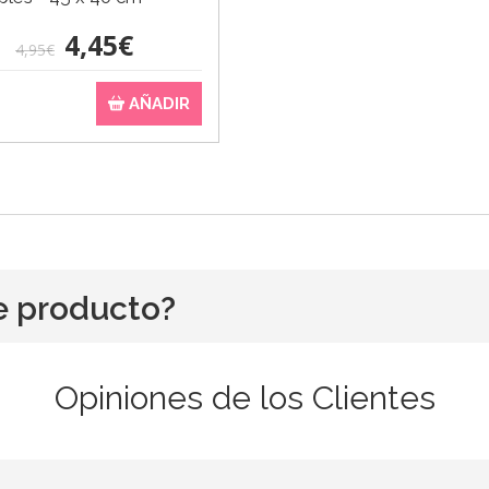
4,45€
4,95€
AÑADIR
e producto?
Opiniones de los Clientes