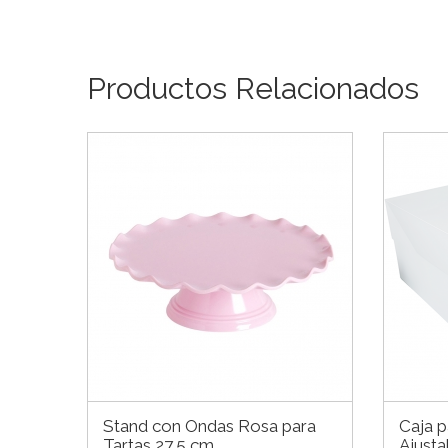
Productos Relacionados
Stand con Ondas Rosa para
Caja p
Tartas 27,5 cm
Ajusta