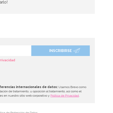
arlo!
INSCRIBIRSE
Privacidad
ferencias internacionales de datos:
Usamos Brevo como
tación de tratamiento, u oposición al tratamiento, así como el
les en nuestro sitio web corporativo y
Política de Privacidad
.
tica de Protección de Datos.