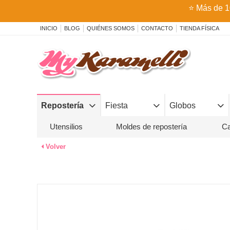
⭐
Más de 1
INICIO
BLOG
QUIÉNES SOMOS
CONTACTO
TIENDA FÍSICA
Repostería
Fiesta
Globos
Utensilios
Moldes de repostería
Ca
Volver