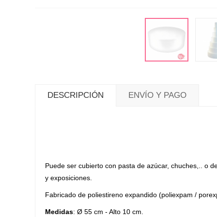
DESCRIPCIÓN
ENVÍO Y PAGO
Puede ser cubierto con pasta de azúcar, chuches,.. o d
y exposiciones.
Fabricado de poliestireno expandido (poliexpam / pore
Medidas
: Ø 55 cm - Alto 10 cm.