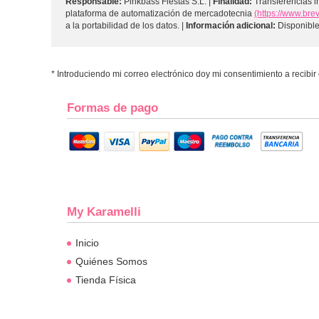
Responsable:
Pinkbass Fiestas S.L. |
Finalidad:
Transferencias i
plataforma de automatización de mercadotecnia
(https://www.bre
a la portabilidad de los datos. |
Información adicional:
Disponible 
* Introduciendo mi correo electrónico doy mi consentimiento a recibir
Formas de pago
My Karamelli
Inicio
Quiénes Somos
Tienda Física