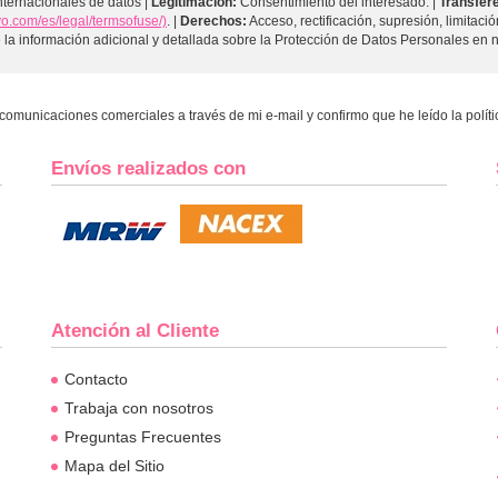
nternacionales de datos |
Legitimación:
Consentimiento del interesado. |
Transfere
vo.com/es/legal/termsofuse/)
. |
Derechos:
Acceso, rectificación, supresión, limitaci
la información adicional y detallada sobre la Protección de Datos Personales en n
 comunicaciones comerciales a través de mi e-mail y confirmo que he leído la polít
Envíos realizados con
Atención al Cliente
Contacto
Trabaja con nosotros
Preguntas Frecuentes
Mapa del Sitio