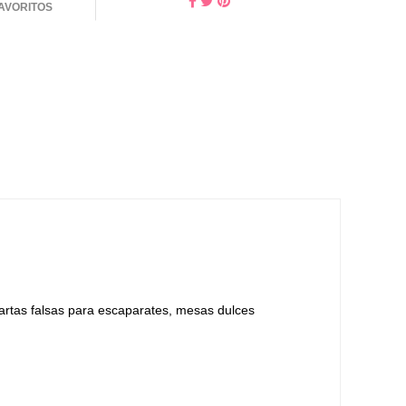
FAVORITOS
tartas falsas para escaparates, mesas dulces