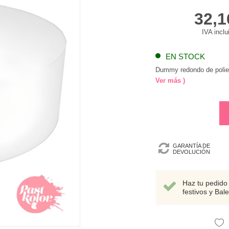
32,1
IVA inclu
EN STOCK
Dummy redondo de poliest
Ver más )
GARANTÍA DE
DEVOLUCIÓN
Haz tu pedido 
festivos y Bal