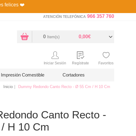
es felices
❤️
966 357 760
ATENCIÓN TELEFÓNICA
0
0,00€
Item(s)
Iniciar Sesión
Regístrate
Favoritos
Impresión Comestible
Cortadores
Inicio
Dummy Redondo Canto Recto - Ø 55 Cm / H 10 Cm
edondo Canto Recto -
/ H 10 Cm