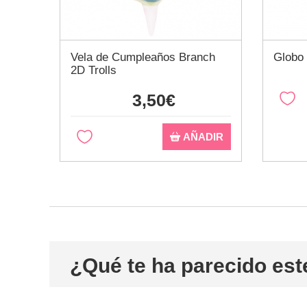
Vela de Cumpleaños Branch
Globo
2D Trolls
3,50€
AÑADIR
¿Qué te ha parecido est