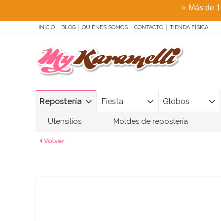
⭐
Más de 1
INICIO
BLOG
QUIÉNES SOMOS
CONTACTO
TIENDA FÍSICA
Repostería
Fiesta
Globos
Utensilios
Moldes de repostería
Volver