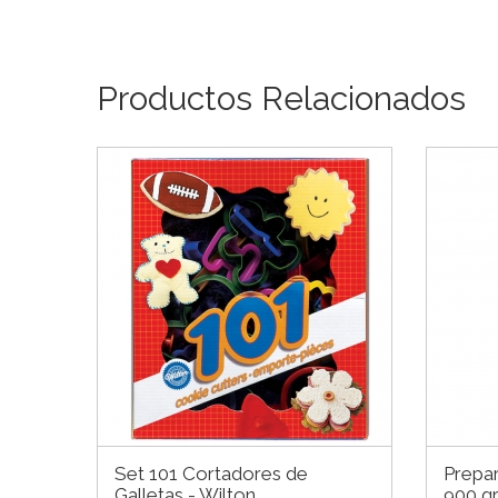
Productos Relacionados
Set 101 Cortadores de
Prepar
Galletas - Wilton
900 g