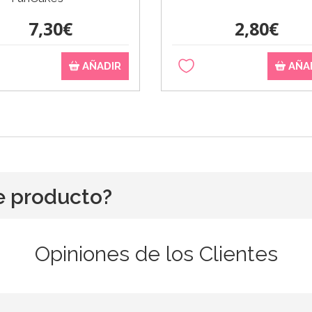
7,30€
2,80€
AÑADIR
AÑA
e producto?
Opiniones de los Clientes