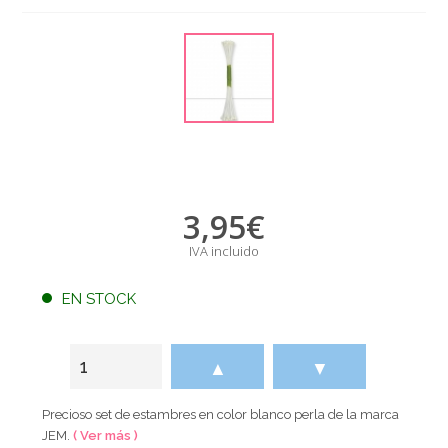
3,95
€
IVA incluido
EN STOCK
▲
▼
Precioso set de estambres en color blanco perla de la marca
JEM.
( Ver más )