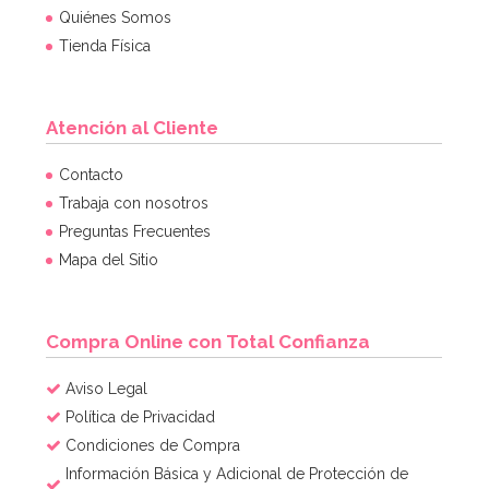
Quiénes Somos
Tienda Física
Atención al Cliente
Contacto
Trabaja con nosotros
Preguntas Frecuentes
Mapa del Sitio
Compra Online con Total Confianza
Aviso Legal
Política de Privacidad
Condiciones de Compra
Información Básica y Adicional de Protección de