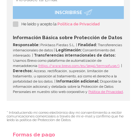
INSCRIBIRSE
He leído y acepto la
Política de Privacidad
Información Básica sobre Protección de Datos
Responsable:
Pinkbass Fiestas S.L. |
Finalidad:
Transferencias
internacionales de datos |
Legitimación:
Consentimiento del
interesado. |
Transferencias internacionales de datos:
Usamos Brevo como plataforma de automatización de
mercadotecnia
(https://www.brevo.com/es/legal/termsofuse/)
. |
Derechos:
Acceso, rectificación, supresión, limitación de
tratamiento, u oposición al tratamiento, así como el derecho a la
portabilidad de los datos. |
Información adicional:
Disponible la
información adicional y detallada sobre la Protección de Datos
Personales en nuestro sitio web corporativo y
Política de Privacidad
.
* Introduciendo mi correo electrónico doy mi consentimiento a recibir
comunicaciones comerciales a través de mi e-mail y confirmo que he
leído la política de Protección de Datos.
Formas de pago