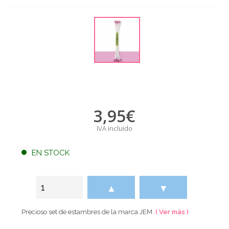
3,95
€
IVA incluido
EN STOCK
▲
▼
Precioso set de estambres de la marca JEM.
( Ver más )