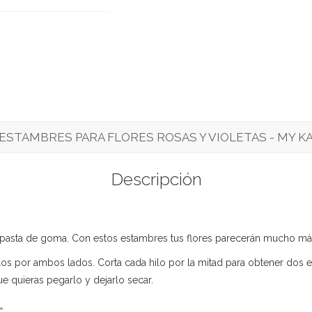
 ESTAMBRES PARA FLORES ROSAS Y VIOLETAS - MY K
Descripción
 y pasta de goma. Con estos estambres tus flores parecerán mucho má
los por ambos lados. Corta cada hilo por la mitad para obtener dos 
e quieras pegarlo y dejarlo secar.
.