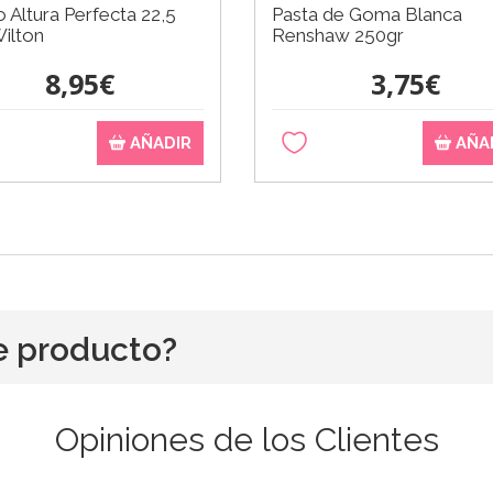
o Altura Perfecta 22,5
Pasta de Goma Blanca
ilton
Renshaw 250gr
8,95€
3,75€
AÑADIR
AÑA
e producto?
Opiniones de los Clientes