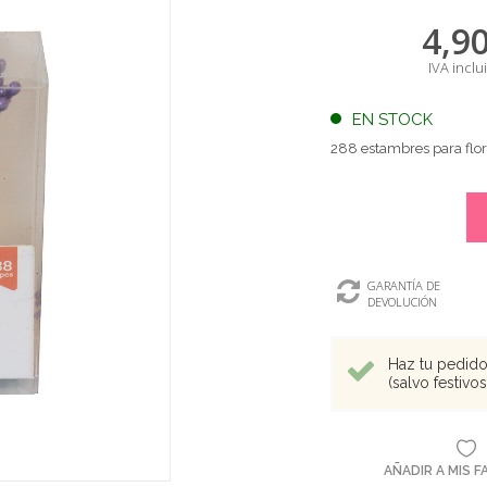
4,9
IVA inclu
EN STOCK
288 estambres para flore
GARANTÍA DE
DEVOLUCIÓN
Haz tu pedido 
(salvo festivo
AÑADIR A MIS 