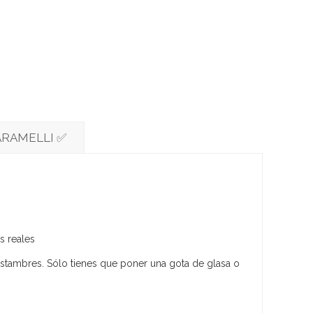
ARAMELLI ✅
s reales
estambres. Sólo tienes que poner una gota de glasa o