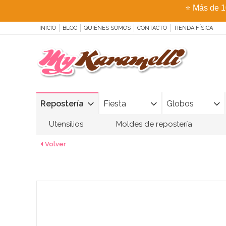
⭐
Más de 1
INICIO
BLOG
QUIÉNES SOMOS
CONTACTO
TIENDA FÍSICA
Repostería
Fiesta
Globos
Utensilios
Moldes de repostería
Volver