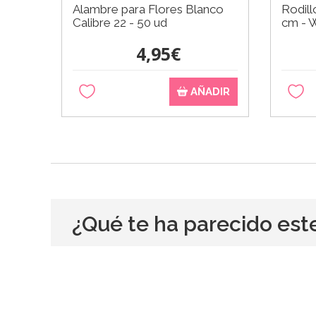
Alambre para Flores Blanco
Rodill
Calibre 22 - 50 ud
cm - W
4,95€
AÑADIR
¿Qué te ha parecido est