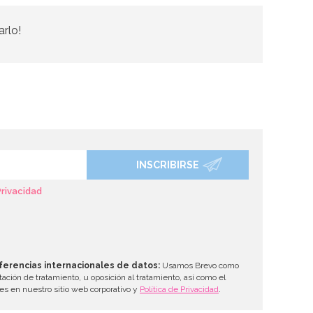
arlo!
INSCRIBIRSE
Privacidad
ferencias internacionales de datos:
Usamos Brevo como
tación de tratamiento, u oposición al tratamiento, así como el
les en nuestro sitio web corporativo y
Política de Privacidad
.