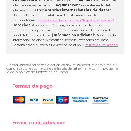
Responsable:
Pinkbass Fiestas S.L. |
Finalidad:
Transferencias
internacionales de datos |
Legitimación:
Consentimiento del
interesado. |
Transferencias internacionales de datos:
AÑADIR
Usamos Brevo como plataforma de automatización de
mercadotecnia
(https://www.brevo.com/es/legal/termsofuse/)
. |
Derechos:
Acceso, rectificación, supresión, limitación de
tratamiento, u oposición al tratamiento, así como el derecho a la
portabilidad de los datos. |
Información adicional:
Disponible la
información adicional y detallada sobre la Protección de Datos
Personales en nuestro sitio web corporativo y
Política de Privacidad
.
* Introduciendo mi correo electrónico doy mi consentimiento a recibir
comunicaciones comerciales a través de mi e-mail y confirmo que he
leído la política de Protección de Datos.
Formas de pago
Envíos realizados con