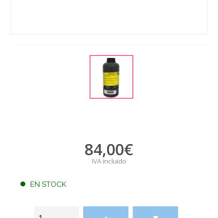
84,00
€
IVA incluido
EN STOCK