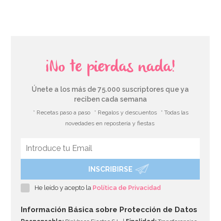
¡No te pierdas nada!
Únete a los más de 75.000 suscriptores que ya
reciben cada semana
* Recetas paso a paso
* Regalos y descuentos
* Todas las
novedades en repostería y fiestas
INSCRIBIRSE
Extracto de Vainilla Bourbon de Madagascar con
Semillas 75 ml
He leído y acepto la
Política de Privacidad
13,45€
Información Básica sobre Protección de Datos