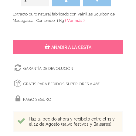
▲
▼
Extracto puro natural fabricado con Vainillas Bourbon de
Madagascar. Contenido: 1 Kg
( Ver más )
AÑADIR A LA CESTA
GARANTÍA DE DEVOLUCIÓN
GRATIS PARA PEDIDOS SUPERIORES A 45€
PAGO SEGURO
Haz tu pedido ahora y recíbelo entre el 11 y
el 12 de Agosto (salvo festivos y Baleares)