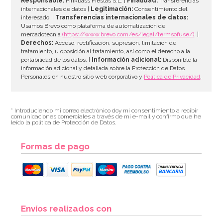
Responsable:
Pinkbass Fiestas S.L. |
Finalidad:
Transferencias
internacionales de datos |
Legitimación:
Consentimiento del
interesado. |
Transferencias internacionales de datos:
AÑADIR
Usamos Brevo como plataforma de automatización de
mercadotecnia
(https://www.brevo.com/es/legal/termsofuse/)
. |
Derechos:
Acceso, rectificación, supresión, limitación de
tratamiento, u oposición al tratamiento, así como el derecho a la
portabilidad de los datos. |
Información adicional:
Disponible la
información adicional y detallada sobre la Protección de Datos
Personales en nuestro sitio web corporativo y
Política de Privacidad
.
* Introduciendo mi correo electrónico doy mi consentimiento a recibir
comunicaciones comerciales a través de mi e-mail y confirmo que he
leído la política de Protección de Datos.
Formas de pago
Envíos realizados con