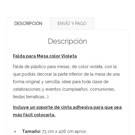
DESCRIPCIÓN
ENVÍO Y PAGO
Descripción
Falda para Mesa color Violeta
Falda de plástico para mesas, de color violeta, con la
que podrás decorar la parte inferior de la mesa de una
forma original y sencilla, ideal para toda clase de
celebraciones y eventos (cumpleaños, comuniones,
fiestas temáticas...).
Incluye un soporte de cinta adhesiva para que sea
más fácil colocarla.
Tamaño:
73 cm x 426 cm aprox.