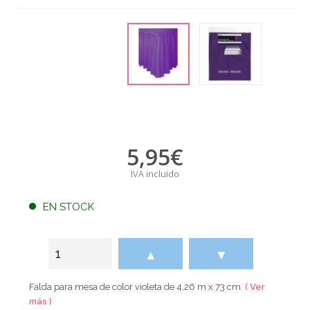
5,95
€
IVA incluido
EN STOCK
▲
▼
Falda para mesa de color violeta de 4,26 m x 73 cm.
( Ver
más )