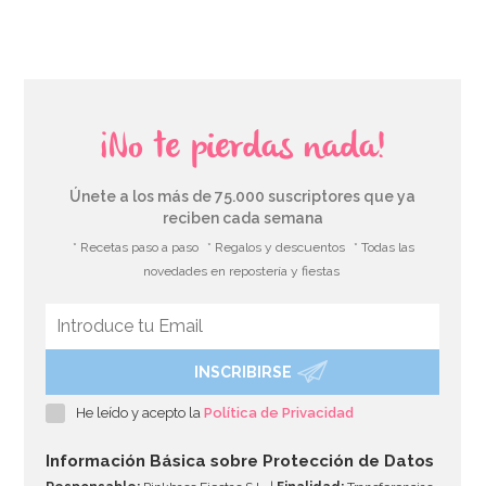
¡No te pierdas nada!
Únete a los más de 75.000 suscriptores que ya
reciben cada semana
* Recetas paso a paso
* Regalos y descuentos
* Todas las
novedades en repostería y fiestas
INSCRIBIRSE
Pack de 5 cajitas para palomitas violetas y blancas
He leído y acepto la
Política de Privacidad
3,95€
Información Básica sobre Protección de Datos