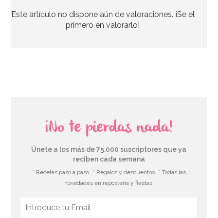
Este artículo no dispone aún de valoraciones. ¡Se el
5,50€
primero en valorarlo!
AÑADIR
¡No te pierdas nada!
Únete a los más de 75.000 suscriptores que ya
reciben cada semana
* Recetas paso a paso
* Regalos y descuentos
* Todas las
novedades en repostería y fiestas