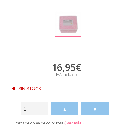
16,95
€
IVA incluido
SIN STOCK
▲
▼
Fideos de oblea de color rosa
( Ver más )