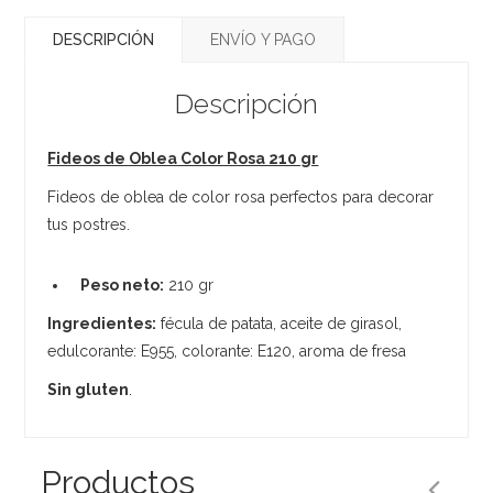
DESCRIPCIÓN
ENVÍO Y PAGO
Descripción
Fideos de Oblea Color Rosa 210 gr
Fideos de oblea de color rosa perfectos para decorar
tus postres.
Peso neto:
210 gr
Ingredientes:
fécula de patata, aceite de girasol,
edulcorante: E955, colorante: E120, aroma de fresa
Sin gluten
.
Productos