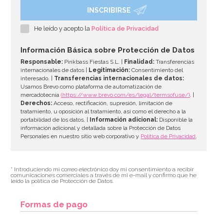
INSCRIBIRSE
He leído y acepto la
Política de Privacidad
Información Básica sobre Protección de Datos
Responsable:
Pinkbass Fiestas S.L. |
Finalidad:
Transferencias
internacionales de datos |
Legitimación:
Consentimiento del
interesado. |
Transferencias internacionales de datos:
Usamos Brevo como plataforma de automatización de
mercadotecnia
(https://www.brevo.com/es/legal/termsofuse/)
. |
Derechos:
Acceso, rectificación, supresión, limitación de
tratamiento, u oposición al tratamiento, así como el derecho a la
portabilidad de los datos. |
Información adicional:
Disponible la
información adicional y detallada sobre la Protección de Datos
Personales en nuestro sitio web corporativo y
Política de Privacidad
.
* Introduciendo mi correo electrónico doy mi consentimiento a recibir
comunicaciones comerciales a través de mi e-mail y confirmo que he
leído la política de Protección de Datos.
Formas de pago