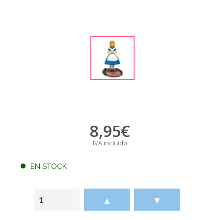
8,95
€
IVA incluido
EN STOCK
▲
▼