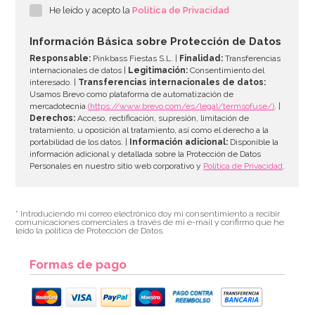
He leído y acepto la
Política de Privacidad
Información Básica sobre Protección de Datos
Responsable:
Pinkbass Fiestas S.L. |
Finalidad:
Transferencias
internacionales de datos |
Legitimación:
Consentimiento del
interesado. |
Transferencias internacionales de datos:
Usamos Brevo como plataforma de automatización de
mercadotecnia
(https://www.brevo.com/es/legal/termsofuse/)
. |
Derechos:
Acceso, rectificación, supresión, limitación de
tratamiento, u oposición al tratamiento, así como el derecho a la
portabilidad de los datos. |
Información adicional:
Disponible la
información adicional y detallada sobre la Protección de Datos
Personales en nuestro sitio web corporativo y
Política de Privacidad
.
* Introduciendo mi correo electrónico doy mi consentimiento a recibir
comunicaciones comerciales a través de mi e-mail y confirmo que he
leído la política de Protección de Datos.
Formas de pago