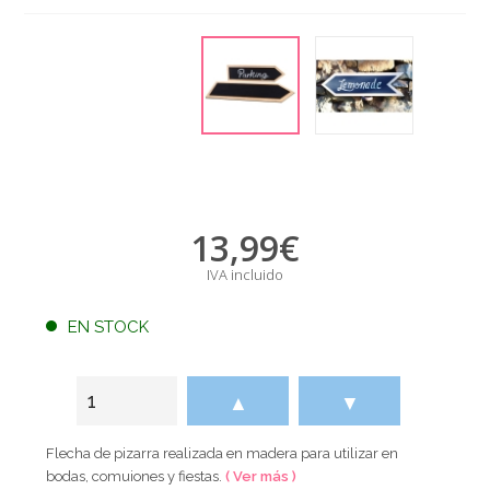
13,99
€
IVA incluido
EN STOCK
▲
▼
Flecha de pizarra realizada en madera para utilizar en
bodas, comuiones y fiestas.
( Ver más )