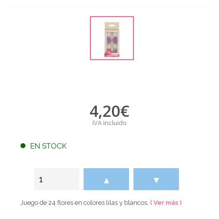
4,20
€
IVA incluido
EN STOCK
▲
▼
Juego de 24 flores en colores lilas y blancos.
( Ver más )