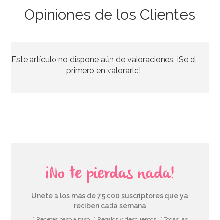
Opiniones de los Clientes
Este artículo no dispone aún de valoraciones. ¡Se el
primero en valorarlo!
¡No te pierdas nada!
Únete a los más de 75.000 suscriptores que ya
reciben cada semana
* Recetas paso a paso
* Regalos y descuentos
* Todas las