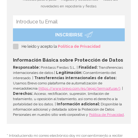
novedades en repostería y fiestas
INSCRIBIRSE
He leído y acepto la
Política de Privacidad
Información Básica sobre Protección de Datos
Responsable:
Pinkbass Fiestas S.L. |
Finalidad:
Transferencias
internacionales de datos |
Legitimación:
Consentimiento del
interesado. |
Transferencias internacionales de datos:
Usamos Brevo como plataforma de automatización de
mercadotecnia
(https://www.brevo.com/es/legal/termsofuse/)
. |
Derechos:
Acceso, rectificación, supresión, limitación de
tratamiento, u oposición al tratamiento, así como el derecho a la
portabilidad de los datos. |
Información adicional:
Disponible la
información adicional y detallada sobre la Protección de Datos
Personales en nuestro sitio web corporativo y
Política de Privacidad
.
* Introduciendo mi correo electrónico doy mi consentimiento a recibir