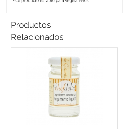
Este producto es: apto para vegetarianos.
Productos
Relacionados