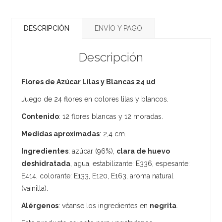
DESCRIPCIÓN
ENVÍO Y PAGO
Descripción
Flores de Azúcar Lilas y Blancas 24 ud
Juego de 24 flores en colores lilas y blancos.
Contenido
: 12 flores blancas y 12 moradas.
Medidas aproximadas
: 2,4 cm.
Ingredientes
: azúcar (96%),
clara de huevo
deshidratada
, agua, estabilizante: E336, espesante:
E414, colorante: E133, E120, E163, aroma natural
(vainilla).
Alérgenos
: véanse los ingredientes en
negrita
.