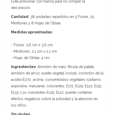
Evita presionar con fuerza para no romper la
decoración.
Cantidad:
38 unidades repartidos en 5 Flores, 25
Miniflores y 8 Hojas de Oblea.
Medidas aproximadas:
- Flores: 3,6 cm x 3,6 cm
- Miniflores: 2,1 cm x 2,1 cm
- Hojas de Oblea: 4 cm
Ingredientes:
Almidón de maíz, fécula de patata,
almidón de arroz, aceite vegetal (colza), corrector de la
acidez:E270, aroma, concentrados vegetales (cártamo,
espirulina, manzana), colorantes: E172, E129, E122, E151,
E133. Los colorantes E129, E122, puede contener
efectos negativos sobre la actividad y la atención en
los niños.
Sin gluten