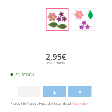
2,95
€
IVA incluido
EN STOCK
▲
▼
Flores, Miniflores y Hojas de Oblea 38 ud
( Ver más )