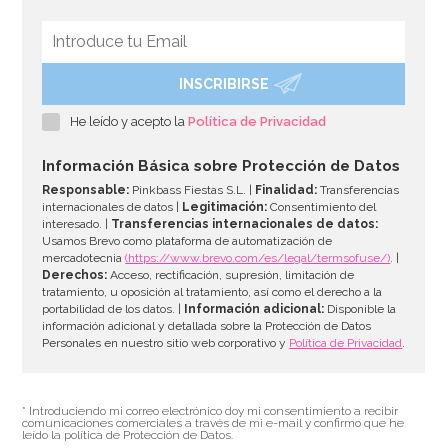
INSCRIBIRSE
He leído y acepto la
Política de Privacidad
Información Básica sobre Protección de Datos
Responsable:
Pinkbass Fiestas S.L. |
Finalidad:
Transferencias
internacionales de datos |
Legitimación:
Consentimiento del
interesado. |
Transferencias internacionales de datos:
Usamos Brevo como plataforma de automatización de
mercadotecnia
(https://www.brevo.com/es/legal/termsofuse/)
. |
Derechos:
Acceso, rectificación, supresión, limitación de
tratamiento, u oposición al tratamiento, así como el derecho a la
portabilidad de los datos. |
Información adicional:
Disponible la
información adicional y detallada sobre la Protección de Datos
Personales en nuestro sitio web corporativo y
Política de Privacidad
.
* Introduciendo mi correo electrónico doy mi consentimiento a recibir
comunicaciones comerciales a través de mi e-mail y confirmo que he
leído la política de Protección de Datos.