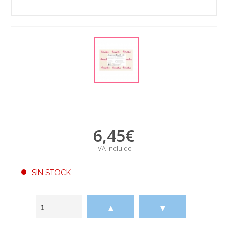
6,45
€
IVA incluido
SIN STOCK
▲
▼