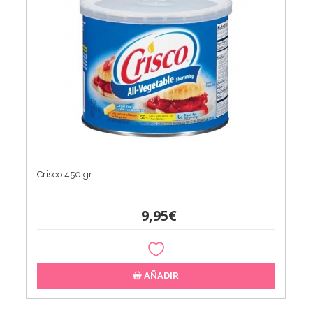
Crisco 450 gr
9,95€
AÑADIR