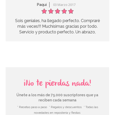
AÑADIR
Paqui
03 Marzo 2017
Sois geniales, ha llegado perfecto. Compraré
más veces!!! Muchísimas gracias por todo.
Servicio y producto perfecto. Un abrazo,
¡No te pierdas nada!
Únete a los más de 75.000 suscriptores que ya
reciben cada semana
* Recetas paso a paso
* Regalos y descuentos
* Todas las
novedades en repostería y fiestas