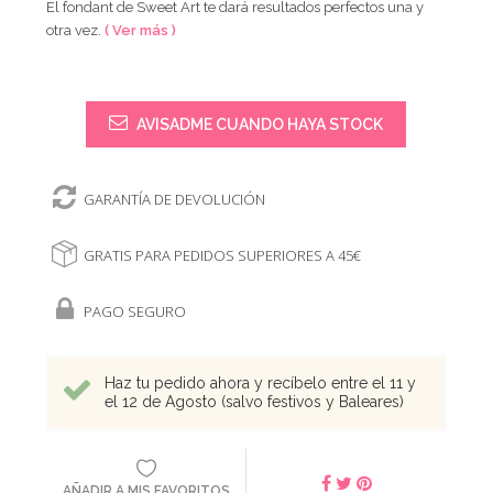
El fondant de Sweet Art te dará resultados perfectos una y
otra vez.
( Ver más )
AVISADME CUANDO HAYA STOCK
GARANTÍA DE DEVOLUCIÓN
GRATIS PARA PEDIDOS SUPERIORES A 45€
PAGO SEGURO
Haz tu pedido ahora y recíbelo entre el 11 y
el 12 de Agosto (salvo festivos y Baleares)
AÑADIR A MIS FAVORITOS