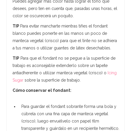
Puedes agregar más color hasta lograr el tono que
desees, pero ten en cuenta que, pasadas unas horas, el
color se oscurecerá un poquito.
TIP
Para evitar mancharte mientras tiñes el fondant
blanco puedes ponerte en las manos un poco de
manteca vegetal (crisco) para que el tinte no se adhiera
a tus manos o utilizar guantes de látex desechables.
TIP
Para que el fondant no se pegue a la superficie de
trabajo es aconsejable extenderlo sobre un tapete
antiadherente o utilizar manteca vegetal (crisco) o
Icing
Sugar
sobre la superficie de trabajo.
Cómo conservar el fondant:
Para guardar el fondant sobrante forma una bola y
cúbrela con una fina capa de manteca vegetal
(crisco), luego envuélvelo con papel film
transparente y guárdalo en un recipiente hermético.