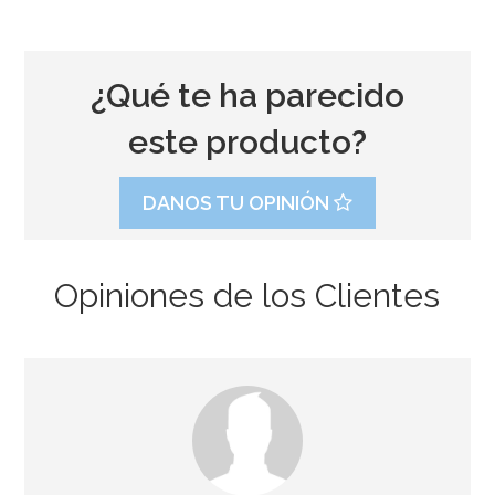
¿Qué te ha parecido
este producto?
DANOS TU OPINIÓN
Opiniones de los Clientes
Kit de 8 Colorantes en Gel - Wilton
18,95€