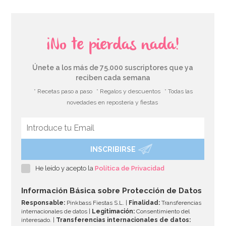
¡No te pierdas nada!
Únete a los más de 75.000 suscriptores que ya
reciben cada semana
* Recetas paso a paso
* Regalos y descuentos
* Todas las
novedades en repostería y fiestas
INSCRIBIRSE
Moldes de Papel para Panettone de 900 gr 5 ud
He leído y acepto la
Política de Privacidad
6,95€
Información Básica sobre Protección de Datos
Responsable:
Pinkbass Fiestas S.L. |
Finalidad:
Transferencias
internacionales de datos |
Legitimación:
Consentimiento del
interesado. |
Transferencias internacionales de datos: