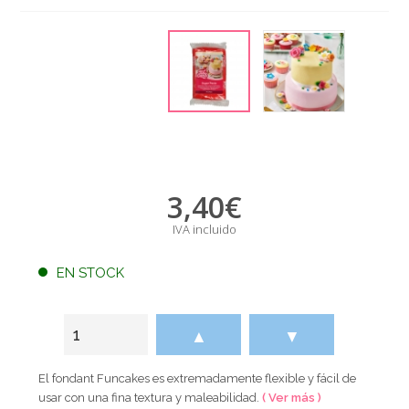
3,40
€
IVA incluido
EN STOCK
▲
▼
El fondant Funcakes es extremadamente flexible y fácil de
usar con una fina textura y maleabilidad.
( Ver más )