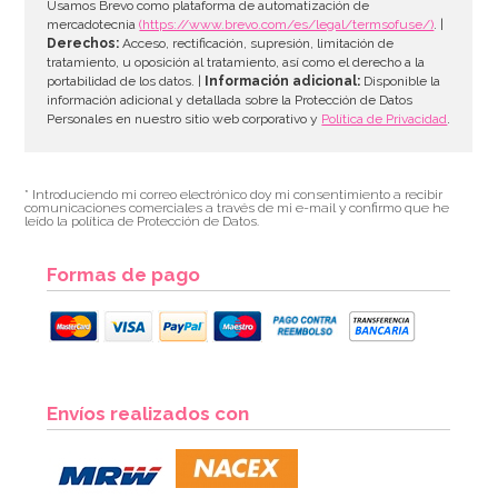
AÑADIR
Usamos Brevo como plataforma de automatización de
mercadotecnia
(https://www.brevo.com/es/legal/termsofuse/)
. |
Derechos:
Acceso, rectificación, supresión, limitación de
tratamiento, u oposición al tratamiento, así como el derecho a la
portabilidad de los datos. |
Información adicional:
Disponible la
información adicional y detallada sobre la Protección de Datos
Personales en nuestro sitio web corporativo y
Política de Privacidad
.
* Introduciendo mi correo electrónico doy mi consentimiento a recibir
comunicaciones comerciales a través de mi e-mail y confirmo que he
leído la política de Protección de Datos.
Formas de pago
Molde de Silicona Magic Wood
Envíos realizados con
29,90€