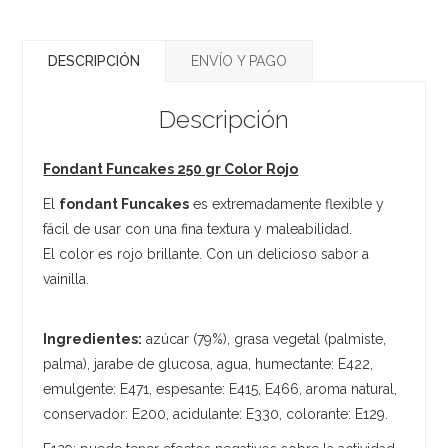
DESCRIPCIÓN
ENVÍO Y PAGO
Descripción
Fondant Funcakes 250 gr Color Rojo
El
fondant Funcakes
es extremadamente flexible y
fácil de usar con una fina textura y maleabilidad.
El color es rojo brillante. Con un delicioso sabor a
vainilla.
Ingredientes:
azúcar (79%), grasa vegetal (palmiste,
palma), jarabe de glucosa, agua, humectante: E422,
emulgente: E471, espesante: E415, E466, aroma natural,
conservador: E200, acidulante: E330, colorante: E129.