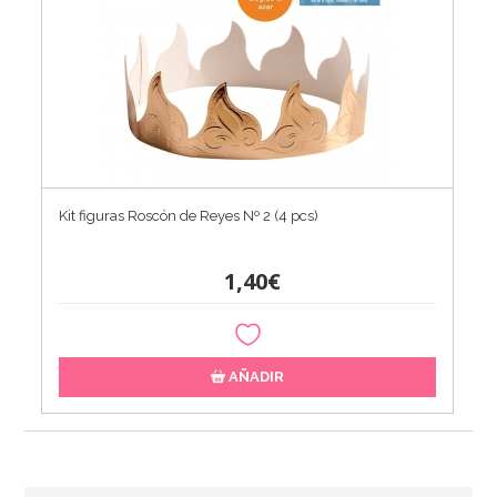
Kit figuras Roscón de Reyes Nº 2 (4 pcs)
1,40€
AÑADIR