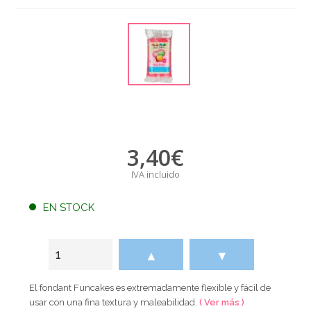
3,40
€
IVA incluido
EN STOCK
▲
▼
El fondant Funcakes es extremadamente flexible y fácil de
usar con una fina textura y maleabilidad.
( Ver más )