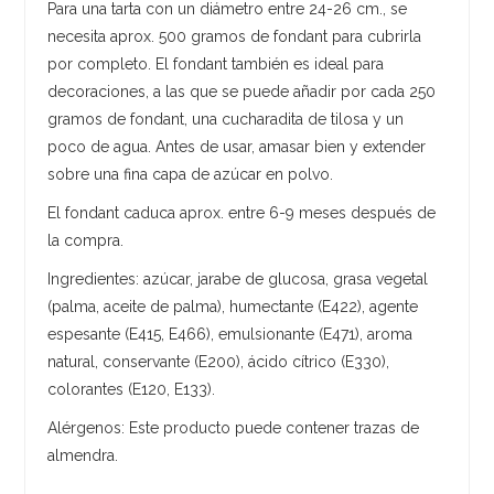
Para una tarta con un diámetro entre 24-26 cm., se
necesita aprox. 500 gramos de fondant para cubrirla
por completo. El fondant también es ideal para
decoraciones, a las que se puede añadir por cada 250
gramos de fondant, una cucharadita de tilosa y un
poco de agua. Antes de usar, amasar bien y extender
sobre una fina capa de azúcar en polvo.
El fondant caduca aprox. entre 6-9 meses después de
la compra.
Ingredientes: azúcar, jarabe de glucosa, grasa vegetal
(palma, aceite de palma), humectante (E422), agente
espesante (E415, E466), emulsionante (E471), aroma
natural, conservante (E200), ácido cítrico (E330),
colorantes (E120, E133).
Alérgenos: Este producto puede contener trazas de
almendra.