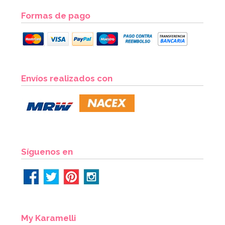
Formas de pago
Marco para Photocall inflable 70 cm
Envíos realizados con
8,95€
AÑADIR
Síguenos en
My Karamelli