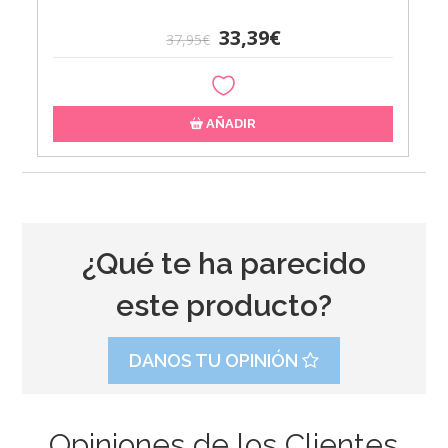
33,39€
37,95€
AÑADIR
¿Qué te ha parecido
este producto?
DANOS TU OPINIÓN
Opiniones de los Clientes