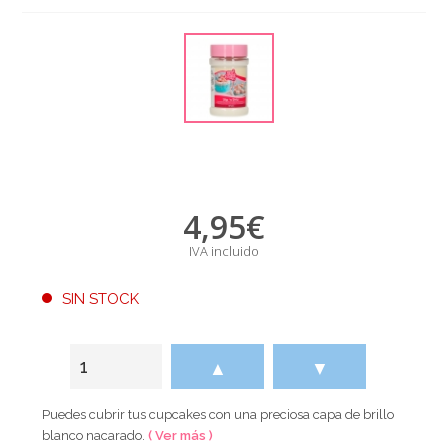
4,95
€
IVA incluido
SIN STOCK
▲
▼
Puedes cubrir tus cupcakes con una preciosa capa de brillo
blanco nacarado.
( Ver más )