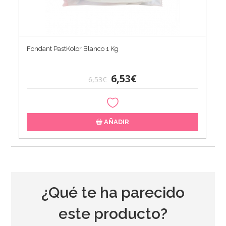
Fondant PastKolor Blanco 1 Kg
6,53€
6,53€
AÑADIR
¿Qué te ha parecido
este producto?