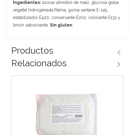
Ingedientes:
azúcar almidón de maíz, glucosa grasa
vegetal hidrogenada Palma, goma xantana E-145,
estabilizador E420, conservante E202, colorante E131 y
limón saborizante.
Sin gluten
.
Productos
Relacionados