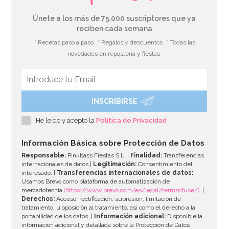
Únete a los más de 75.000 suscriptores que ya
reciben cada semana
* Recetas paso a paso
* Regalos y descuentos
* Todas las
novedades en repostería y fiestas
INSCRIBIRSE
He leído y acepto la
Política de Privacidad
Información Básica sobre Protección de Datos
Responsable:
Pinkbass Fiestas S.L. |
Finalidad:
Transferencias
internacionales de datos |
Legitimación:
Consentimiento del
interesado. |
Transferencias internacionales de datos:
Usamos Brevo como plataforma de automatización de
mercadotecnia
(https://www.brevo.com/es/legal/termsofuse/)
. |
Derechos:
Acceso, rectificación, supresión, limitación de
tratamiento, u oposición al tratamiento, así como el derecho a la
portabilidad de los datos. |
Información adicional:
Disponible la
información adicional y detallada sobre la Protección de Datos