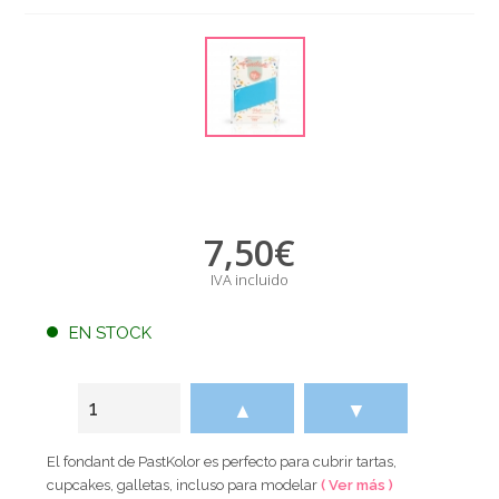
7,50
€
IVA incluido
EN STOCK
▲
▼
El fondant de PastKolor es perfecto para cubrir tartas,
cupcakes, galletas, incluso para modelar
( Ver más )