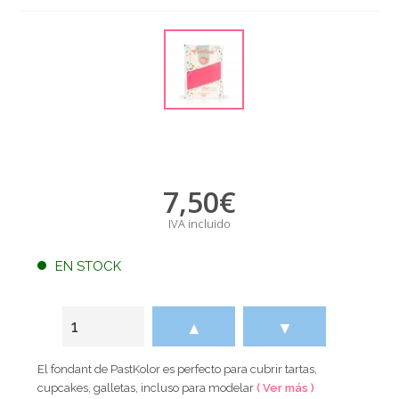
7,50
€
IVA incluido
EN STOCK
▲
▼
El fondant de PastKolor es perfecto para cubrir tartas,
cupcakes, galletas, incluso para modelar
( Ver más )