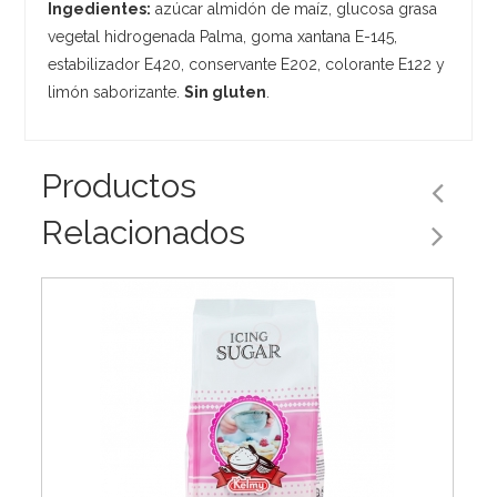
Ingedientes:
azúcar almidón de maíz, glucosa grasa
vegetal hidrogenada Palma, goma xantana E-145,
estabilizador E420, conservante E202, colorante E122 y
limón saborizante.
Sin gluten
.
Productos
Relacionados