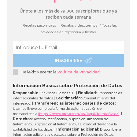
Únete a los más de 75.000 suscriptores que ya
reciben cada semana
* Recetas paso a paso
* Regalos y descuentos
* Todas las
novedades en repostería y fiestas
INSCRIBIRSE
He leído y acepto la
Política de Privacidad
Información Básica sobre Protección de Datos
Responsable:
Pinkbass Fiestas S.L. |
Finalidad:
Transferencias
internacionales de datos |
Legitimación:
Consentimiento del
interesado. |
Transferencias internacionales de datos:
Usamos Brevo como plataforma de automatización de
mercadotecnia
(https://www.brevo.com/es/legal/termsofuse/)
. |
Derechos:
Acceso, rectificación, supresión, limitación de
tratamiento, u oposición al tratamiento, así como el derecho a la
portabilidad de los datos. |
Información adicional:
Disponible la
información adicional y detallada sobre la Protección de Datos