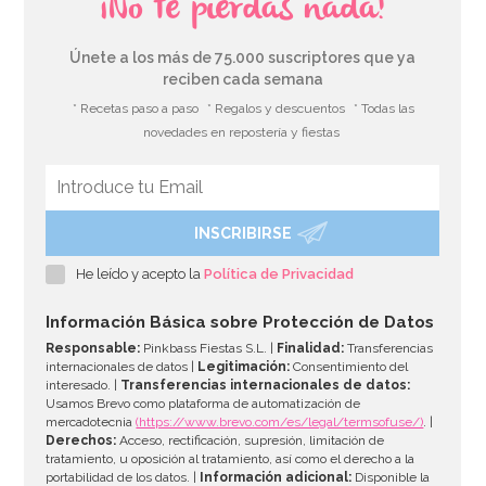
¡No te pierdas nada!
Únete a los más de 75.000 suscriptores que ya
reciben cada semana
* Recetas paso a paso
* Regalos y descuentos
* Todas las
novedades en repostería y fiestas
INSCRIBIRSE
He leído y acepto la
Política de Privacidad
Información Básica sobre Protección de Datos
Responsable:
Pinkbass Fiestas S.L. |
Finalidad:
Transferencias
internacionales de datos |
Legitimación:
Consentimiento del
interesado. |
Transferencias internacionales de datos:
Usamos Brevo como plataforma de automatización de
mercadotecnia
(https://www.brevo.com/es/legal/termsofuse/)
. |
Derechos:
Acceso, rectificación, supresión, limitación de
tratamiento, u oposición al tratamiento, así como el derecho a la
portabilidad de los datos. |
Información adicional:
Disponible la