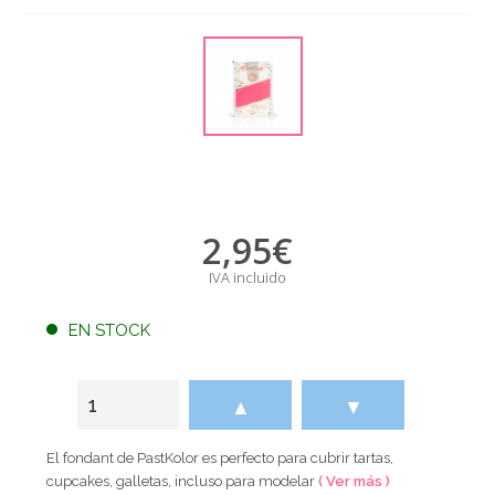
2,95
€
IVA incluido
EN STOCK
▲
▼
El fondant de PastKolor es perfecto para cubrir tartas,
cupcakes, galletas, incluso para modelar
( Ver más )