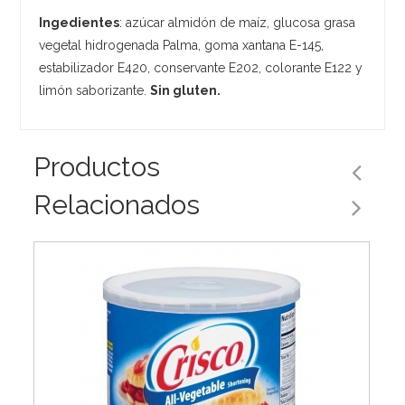
Ingedientes
: azúcar almidón de maíz, glucosa grasa
vegetal hidrogenada Palma, goma xantana E-145,
estabilizador E420, conservante E202, colorante E122 y
limón saborizante.
Sin gluten.
Productos
Relacionados