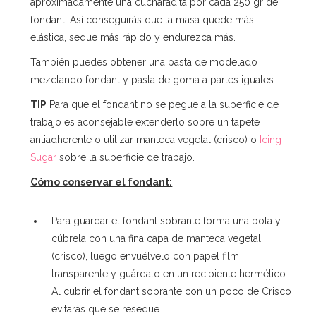
aproximadamente una cucharadita por cada 250 gr de
fondant. Así conseguirás que la masa quede más
elástica, seque más rápido y endurezca más.
También puedes obtener una pasta de modelado
mezclando fondant y pasta de goma a partes iguales.
TIP
Para que el fondant no se pegue a la superficie de
trabajo es aconsejable extenderlo sobre un tapete
antiadherente o utilizar manteca vegetal (crisco) o
Icing
Sugar
sobre la superficie de trabajo.
Cómo conservar el fondant:
Para guardar el fondant sobrante forma una bola y
cúbrela con una fina capa de manteca vegetal
(crisco), luego envuélvelo con papel film
transparente y guárdalo en un recipiente hermético.
Al cubrir el fondant sobrante con un poco de Crisco
evitarás que se reseque