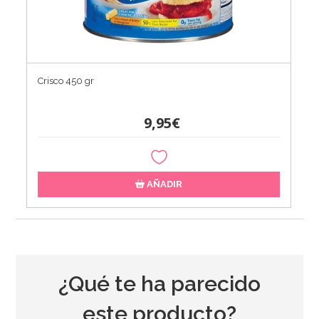
Crisco 450 gr
9,95€
AÑADIR
¿Qué te ha parecido
este producto?