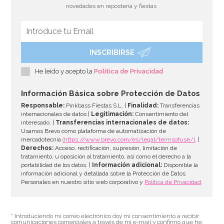
novedades en repostería y fiestas
INSCRIBIRSE
He leído y acepto la
Política de Privacidad
Información Básica sobre Protección de Datos
Responsable:
Pinkbass Fiestas S.L. |
Finalidad:
Transferencias
internacionales de datos |
Legitimación:
Consentimiento del
interesado. |
Transferencias internacionales de datos:
Usamos Brevo como plataforma de automatización de
mercadotecnia
(https://www.brevo.com/es/legal/termsofuse/)
. |
Derechos:
Acceso, rectificación, supresión, limitación de
tratamiento, u oposición al tratamiento, así como el derecho a la
portabilidad de los datos. |
Información adicional:
Disponible la
información adicional y detallada sobre la Protección de Datos
Personales en nuestro sitio web corporativo y
Política de Privacidad
.
* Introduciendo mi correo electrónico doy mi consentimiento a recibir
comunicaciones comerciales a través de mi e-mail y confirmo que he