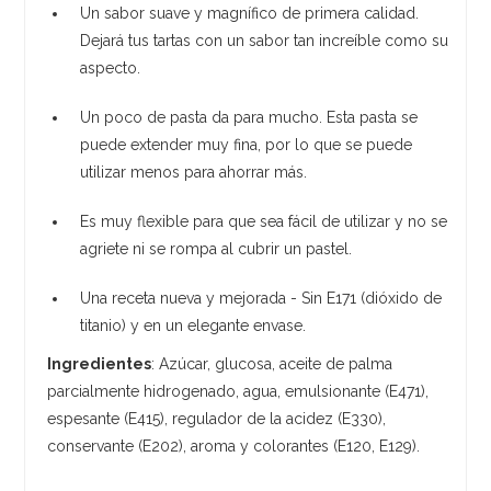
Un sabor suave y magnífico de primera calidad.
Dejará tus tartas con un sabor tan increíble como su
aspecto.
Un poco de pasta da para mucho. Esta pasta se
puede extender muy fina, por lo que se puede
utilizar menos para ahorrar más.
Es muy flexible para que sea fácil de utilizar y no se
agriete ni se rompa al cubrir un pastel.
Una receta nueva y mejorada - Sin E171 (dióxido de
titanio) y en un elegante envase.
Ingredientes
: Azúcar, glucosa, aceite de palma
parcialmente hidrogenado, agua, emulsionante (E471),
espesante (E415), regulador de la acidez (E330),
conservante (E202), aroma y colorantes (E120, E129).