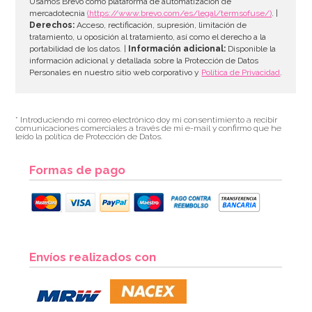
Usamos Brevo como plataforma de automatización de
mercadotecnia
(https://www.brevo.com/es/legal/termsofuse/)
. |
Derechos:
Acceso, rectificación, supresión, limitación de
tratamiento, u oposición al tratamiento, así como el derecho a la
portabilidad de los datos. |
Información adicional:
Disponible la
información adicional y detallada sobre la Protección de Datos
Personales en nuestro sitio web corporativo y
Política de Privacidad
.
* Introduciendo mi correo electrónico doy mi consentimiento a recibir
comunicaciones comerciales a través de mi e-mail y confirmo que he
leído la política de Protección de Datos.
Formas de pago
Envíos realizados con