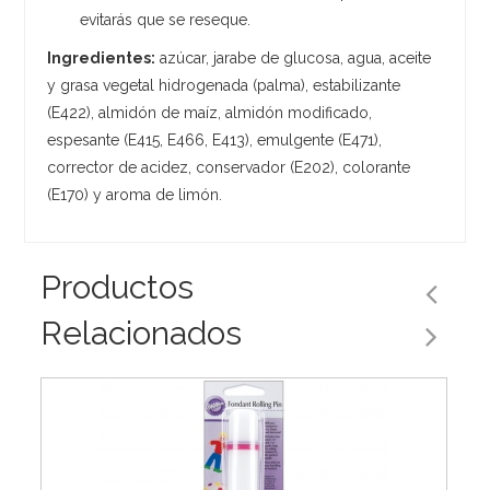
evitarás que se reseque.
Ingredientes:
azúcar, jarabe de glucosa, agua, aceite
y grasa vegetal hidrogenada (palma), estabilizante
(E422), almidón de maíz, almidón modificado,
espesante (E415, E466, E413), emulgente (E471),
corrector de acidez, conservador (E202), colorante
(E170) y aroma de limón.
Productos
Relacionados