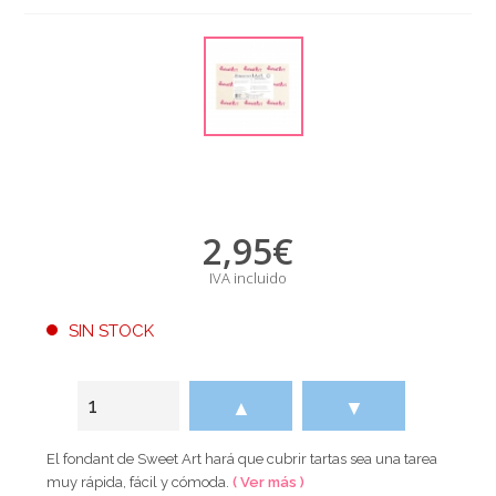
2,95
€
IVA incluido
SIN STOCK
▲
▼
El fondant de Sweet Art hará que cubrir tartas sea una tarea
muy rápida, fácil y cómoda.
( Ver más )