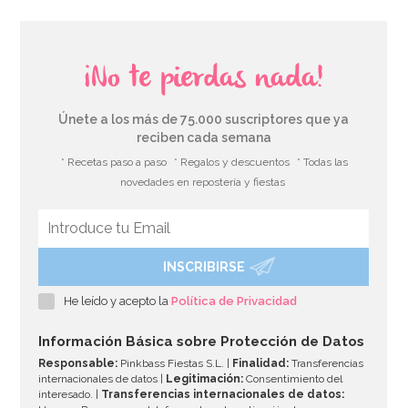
¡No te pierdas nada!
Únete a los más de 75.000 suscriptores que ya
reciben cada semana
* Recetas paso a paso
* Regalos y descuentos
* Todas las
novedades en repostería y fiestas
INSCRIBIRSE
He leído y acepto la
Política de Privacidad
Información Básica sobre Protección de Datos
Responsable:
Pinkbass Fiestas S.L. |
Finalidad:
Transferencias
internacionales de datos |
Legitimación:
Consentimiento del
interesado. |
Transferencias internacionales de datos: