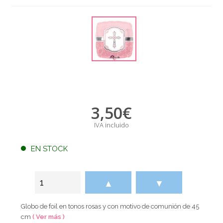
3,50
€
IVA incluido
EN STOCK
▲
▼
Globo de foil en tonos rosas y con motivo de comunión de 45
cm
( Ver más )