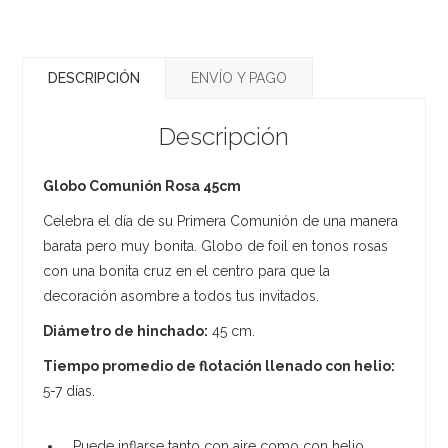
DESCRIPCIÓN
ENVÍO Y PAGO
Descripción
Globo Comunión Rosa 45cm
Celebra el día de su Primera Comunión de una manera
barata pero muy bonita. Globo de foil en tonos rosas
con una bonita cruz en el centro para que la
decoración asombre a todos tus invitados.
Diámetro de hinchado:
45 cm.
Tiempo promedio de flotación llenado con helio:
5-7 días.
Puede inflarse tanto con aire como con helio,