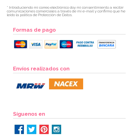
* Introduciendo mi correo electrónico doy mi consentimiento a recibir
comunicaciones comerciales a través de mi e-mail y confirmo que he
leído la política de Protección de Datos.
Formas de pago
Juego de 8 platos Comunión Azul 25cm
Envíos realizados con
4,50€
AÑADIR
Síguenos en