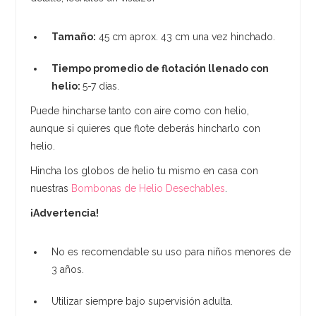
Tamaño:
45 cm aprox. 43 cm una vez hinchado.
Tiempo promedio de flotación llenado con
helio:
5-7 días.
Puede hincharse tanto con aire como con helio,
aunque si quieres que flote deberás hincharlo con
helio.
Hincha los globos de helio tu mismo en casa con
nuestras
Bombonas de Helio Desechables
.
¡Advertencia!
No es recomendable su uso para niños menores de
3 años.
Utilizar siempre bajo supervisión adulta.