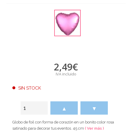
2,49
€
IVA incluido
SIN STOCK
▲
▼
Globo de foil con forma de corazón en un bonito color rosa
satinado para decorar tus eventos. 45 cm
( Ver más )