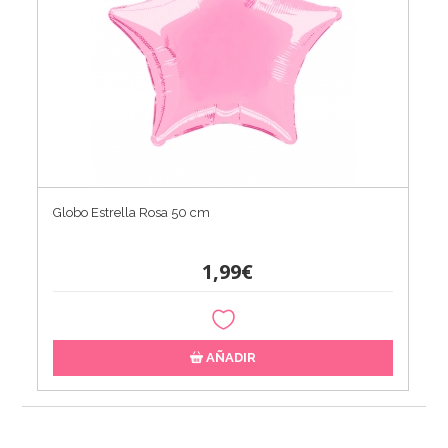
Globo Estrella Rosa 50 cm
1,99€
AÑADIR