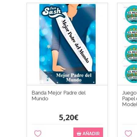
Banda Mejor Padre del
Juego
Mundo
Papel 
Model
5,20€
AÑADIR