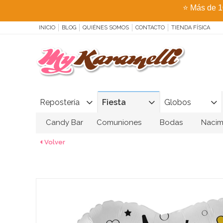
⭐
Más de 1
INICIO
BLOG
QUIÉNES SOMOS
CONTACTO
TIENDA FÍSICA
Repostería
Fiesta
Globos
Candy Bar
Comuniones
Bodas
Nacim
Volver