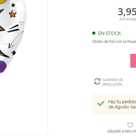
3,9
IVA inclu
EN STOCK
Globo de foil con la fra
GARANTÍA DE
DEVOLUCIÓN
Haz tu pedido 
de Agosto (sal
AÑADIR A MIS 