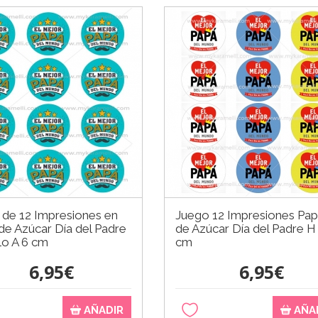
 de 12 Impresiones en
Juego 12 Impresiones Pap
de Azúcar Día del Padre
de Azúcar Día del Padre H
o A 6 cm
cm
6,95€
6,95€
AÑADIR
AÑA