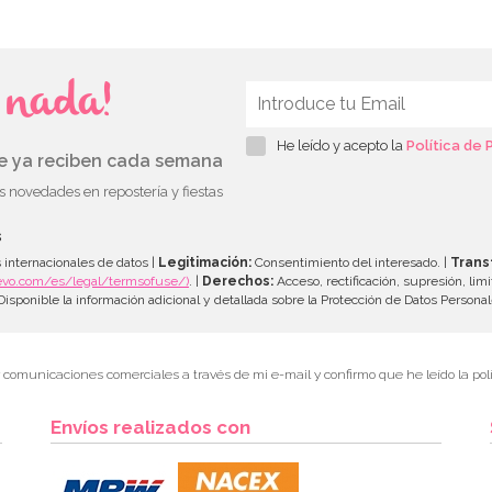
s nada!
He leído y acepto la
Política de 
ue ya reciben cada semana
as novedades en repostería y fiestas
s
 internacionales de datos |
Legitimación:
Consentimiento del interesado. |
Trans
evo.com/es/legal/termsofuse/)
. |
Derechos:
Acceso, rectificación, supresión, limi
isponible la información adicional y detallada sobre la Protección de Datos Persona
r comunicaciones comerciales a través de mi e-mail y confirmo que he leído la polí
Envíos realizados con