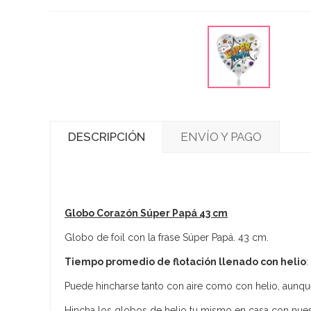
DESCRIPCIÓN
ENVÍO Y PAGO
Globo Corazón Súper Papá 43 cm
Globo de foil con la frase Súper Papá. 43 cm.
Tiempo promedio de flotación llenado con helio
:
Puede hincharse tanto con aire como con helio, aunque
Hincha los globos de helio tu mismo en casa con nu