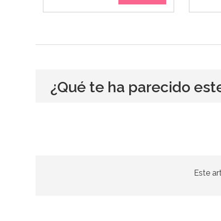
¿Qué te ha parecido est
Este ar