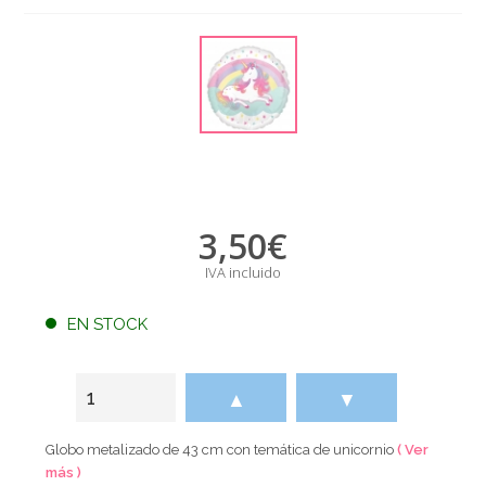
3,50
€
IVA incluido
EN STOCK
▲
▼
Globo metalizado de 43 cm con temática de unicornio
( Ver
más )