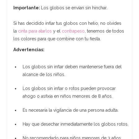
Importante:
Los globos se envían sin hinchar.
Si has decidido inflar tus globos con helio, no olvides
la
cinta para atarlos
y el
contrapeso
, tenemos de todos
los colores para que combine con tu fiesta.
Advertencias:
Los globos sin inflar deben mantenerse fuera del
alcance de los niños.
Los globos sin inflar o rotos pueden provocar
ahogo o asfixia en niños menores de 8 años.
Es necesaria la vigilancia de una persona adulta.
Hay que desechar inmediatamente los globos rotos.
No recomendado para niños menores de 3 años.