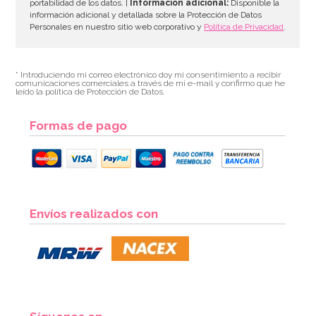
portabilidad de los datos. |
Información adicional:
Disponible la
información adicional y detallada sobre la Protección de Datos
Personales en nuestro sitio web corporativo y
Política de Privacidad
.
* Introduciendo mi correo electrónico doy mi consentimiento a recibir
comunicaciones comerciales a través de mi e-mail y confirmo que he
leído la política de Protección de Datos.
Formas de pago
Contrapeso para Globos Rosa con forma de Regalo
Envíos realizados con
3,90€
AÑADIR