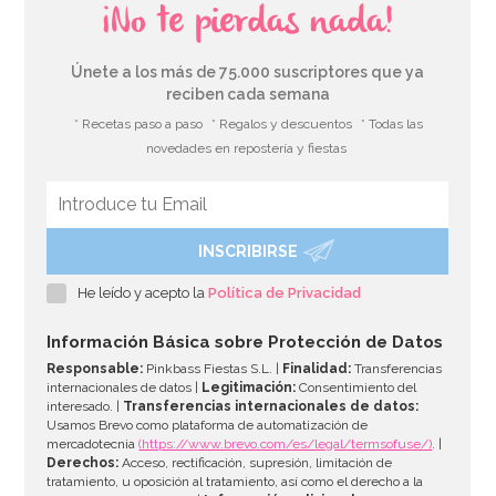
¡No te pierdas nada!
Únete a los más de 75.000 suscriptores que ya
reciben cada semana
* Recetas paso a paso
* Regalos y descuentos
* Todas las
novedades en repostería y fiestas
INSCRIBIRSE
Cinta para atar globos Blanca 90m
He leído y acepto la
Política de Privacidad
2,49€
Información Básica sobre Protección de Datos
Responsable:
Pinkbass Fiestas S.L. |
Finalidad:
Transferencias
internacionales de datos |
Legitimación:
Consentimiento del
interesado. |
Transferencias internacionales de datos:
AÑADIR
Usamos Brevo como plataforma de automatización de
mercadotecnia
(https://www.brevo.com/es/legal/termsofuse/)
. |
Derechos:
Acceso, rectificación, supresión, limitación de
tratamiento, u oposición al tratamiento, así como el derecho a la