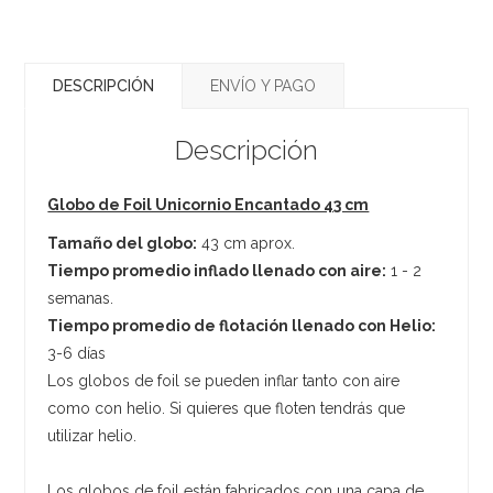
DESCRIPCIÓN
ENVÍO Y PAGO
Descripción
Globo de Foil Unicornio Encantado 43 cm
Tamaño del globo:
43 cm aprox.
Tiempo promedio inflado llenado con aire:
1 - 2
semanas.
Tiempo promedio de flotación llenado con Helio:
3-6 días
Los globos de foil se pueden inflar tanto con aire
como con helio. Si quieres que floten tendrás que
utilizar helio.
Los globos de foil están fabricados con una capa de