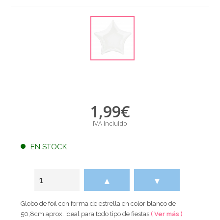
1,99
€
IVA incluido
EN STOCK
▲
▼
Globo de foil con forma de estrella en color blanco de
50,8cm aprox. ideal para todo tipo de fiestas
( Ver más )