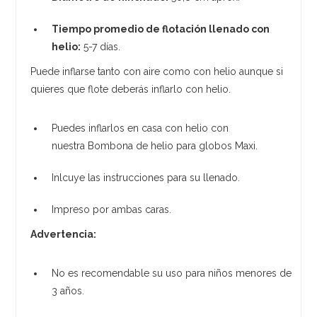
Tiempo promedio de flotación llenado con
helio:
5-7 días.
Puede inflarse tanto con aire como con helio aunque si
quieres que flote deberás inflarlo con helio.
Puedes inflarlos en casa con helio con
nuestra Bombona de helio para globos Maxi.
Inlcuye las instrucciones para su llenado.
Impreso por ambas caras.
Advertencia:
No es recomendable su uso para niños menores de
3 años.