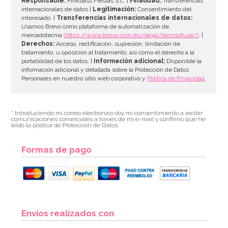
Responsable:
Pinkbass Fiestas S.L. |
Finalidad:
Transferencias
internacionales de datos |
Legitimación:
Consentimiento del
interesado. |
Transferencias internacionales de datos:
AÑADIR
Usamos Brevo como plataforma de automatización de
mercadotecnia
(https://www.brevo.com/es/legal/termsofuse/)
. |
Derechos:
Acceso, rectificación, supresión, limitación de
tratamiento, u oposición al tratamiento, así como el derecho a la
portabilidad de los datos. |
Información adicional:
Disponible la
información adicional y detallada sobre la Protección de Datos
Personales en nuestro sitio web corporativo y
Política de Privacidad
.
* Introduciendo mi correo electrónico doy mi consentimiento a recibir
comunicaciones comerciales a través de mi e-mail y confirmo que he
leído la política de Protección de Datos.
Formas de pago
Contrapeso para Globos de Helio Rojo
Envíos realizados con