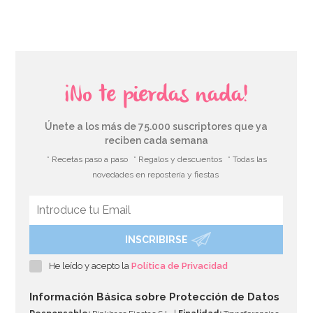
¡No te pierdas nada!
Únete a los más de 75.000 suscriptores que ya
reciben cada semana
* Recetas paso a paso
* Regalos y descuentos
* Todas las
novedades en repostería y fiestas
INSCRIBIRSE
Líquido Float Plus para Globos 70 ml
He leído y acepto la
Política de Privacidad
3,95€
Información Básica sobre Protección de Datos