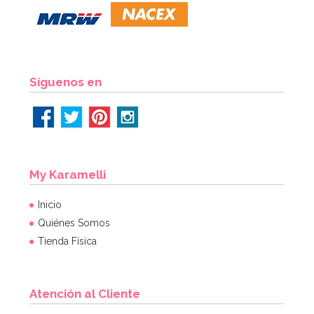
1,50€
AÑADIR
Síguenos en
My Karamelli
Inicio
Quiénes Somos
Tienda Física
Atención al Cliente