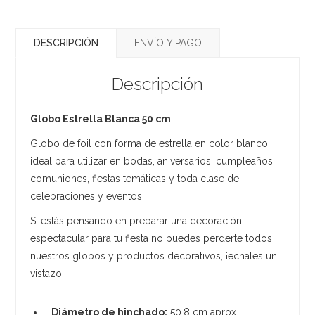
DESCRIPCIÓN
ENVÍO Y PAGO
Descripción
Globo Estrella Blanca 50 cm
Globo de foil con forma de estrella en color blanco
ideal para utilizar en bodas, aniversarios, cumpleaños,
comuniones, fiestas temáticas y toda clase de
celebraciones y eventos.
Si estás pensando en preparar una decoración
espectacular para tu fiesta no puedes perderte todos
nuestros globos y productos decorativos, ¡échales un
vistazo!
Diámetro de hinchado:
50,8 cm aprox.