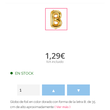
1,29
€
IVA incluido
EN STOCK
▲
▼
Globo de foil en color dorado con forma de la letra B, de 35
cm de alto aproximadamente
( Ver más )