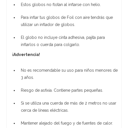
Estos globos no flotan al inflarse con helio.
Para inflar tus globos de Foil con aire tendrás que
utilizar un inflador de globos.
El globo no incluye cinta adhesiva, pajita para
inflarlos o cuerda para colgarlo.
¡Advertencia!
No es recomendable su uso para niños menores de
3 años.
Riesgo de asfixia. Contiene partes pequeñas.
Si se utiliza una cuerda de más de 2 metros no usar
cerca de líneas eléctricas.
Mantener alejado del fuego y de fuentes de calor.