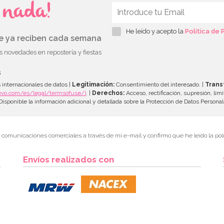
s nada!
He leído y acepto la
Política de 
ue ya reciben cada semana
as novedades en repostería y fiestas
s
 internacionales de datos |
Legitimación:
Consentimiento del interesado. |
Trans
evo.com/es/legal/termsofuse/)
. |
Derechos:
Acceso, rectificación, supresión, limi
isponible la información adicional y detallada sobre la Protección de Datos Persona
r comunicaciones comerciales a través de mi e-mail y confirmo que he leído la polí
Envíos realizados con