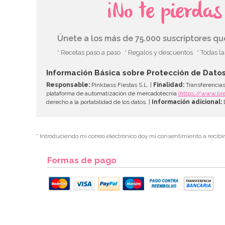
¡No te pierda
Únete a los más de 75.000 suscriptores q
* Recetas paso a paso
* Regalos y descuentos
* Todas l
Información Básica sobre Protección de Dato
Responsable:
Pinkbass Fiestas S.L. |
Finalidad:
Transferencias
plataforma de automatización de mercadotecnia
(https://www.br
derecho a la portabilidad de los datos. |
Información adicional:
D
* Introduciendo mi correo electrónico doy mi consentimiento a recibi
Formas de pago