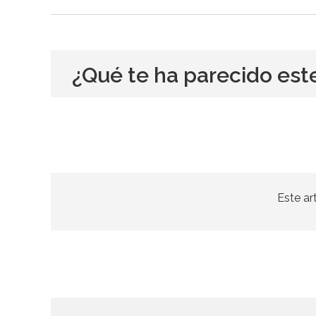
¿Qué te ha parecido est
Este ar