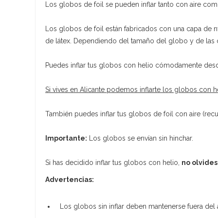
Los globos de foil se pueden inflar tanto con aire como 
Los globos de foil están fabricados con una capa de n
de látex. Dependiendo del tamaño del globo y de las c
Puedes inflar tus globos con helio cómodamente desd
Si vives en Alicante podemos inflarte los globos con hel
También puedes inflar tus globos de foil con aire (recu
Importante:
Los globos se envían sin hinchar.
Si has decidido inflar tus globos con helio,
no olvides
Advertencias:
Los globos sin inflar deben mantenerse fuera del 