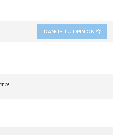
DANOS TU OPINIÓN
arlo!