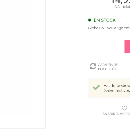
IVA inclu
EN STOCK
Globo Foil Novia 132 c
GARANTÍA DE
DEVOLUCIÓN
Haz tu pedido 
(salvo festivo
AÑADIR A MIS 