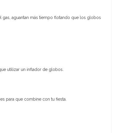
el gas, aguantan más tiempo flotando que los globos
ue utilizar un inflador de globos.
es para que combine con tu fiesta.