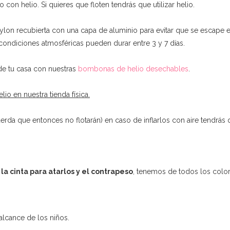
con helio. Si quieres que floten tendrás que utilizar helio.
ylon recubierta con una capa de aluminio para evitar que se escape 
ondiciones atmosféricas pueden durar entre 3 y 7 días.
e tu casa con nuestras
bombonas de helio desechables
.
io en nuestra tienda física.
erda que entonces no flotarán) en caso de inflarlos con aire tendrás q
 la cinta para atarlos y el contrapeso
, tenemos de todos los color
alcance de los niños.