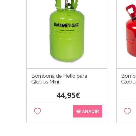
Bombona de Helio para
Bombo
Globos Mini
Globo
44,95€
AÑADIR