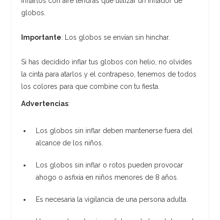
inflarlos con aire tendrás que utilizar un inflador de
globos.
Importante
: Los globos se envían sin hinchar.
Si has decidido inflar tus globos con helio, no olvides
la cinta para atarlos y el contrapeso, tenemos de todos
los colores para que combine con tu fiesta.
Advertencias
:
Los globos sin inflar deben mantenerse fuera del
alcance de los niños.
Los globos sin inflar o rotos pueden provocar
ahogo o asfixia en niños menores de 8 años.
Es necesaria la vigilancia de una persona adulta.