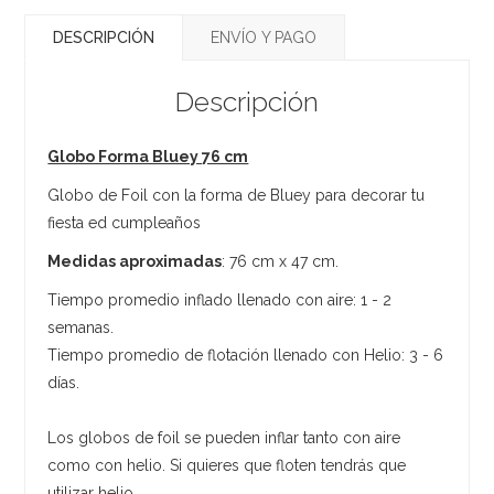
DESCRIPCIÓN
ENVÍO Y PAGO
Descripción
Globo Forma Bluey 76 cm
Globo de Foil con la forma de Bluey para decorar tu
fiesta ed cumpleaños
Medidas aproximadas
: 76 cm x 47 cm.
Tiempo promedio inflado llenado con aire: 1 - 2
semanas.
Tiempo promedio de flotación llenado con Helio: 3 - 6
días.
Los globos de foil se pueden inflar tanto con aire
como con helio. Si quieres que floten tendrás que
utilizar helio.