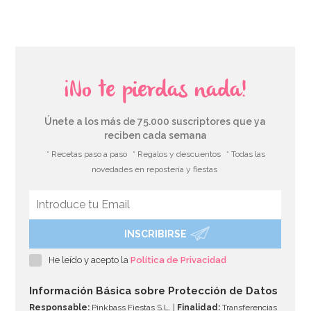
¡No te pierdas nada!
Únete a los más de 75.000 suscriptores que ya
reciben cada semana
* Recetas paso a paso
* Regalos y descuentos
* Todas las
novedades en repostería y fiestas
INSCRIBIRSE
Líquido Float Plus para Globos 70 ml
He leído y acepto la
Política de Privacidad
3,95€
Información Básica sobre Protección de Datos
Responsable:
Pinkbass Fiestas S.L. |
Finalidad:
Transferencias