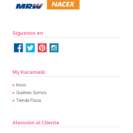
1,65€
AÑADIR
Síguenos en
My Karamelli
Inicio
Quiénes Somos
Tienda Física
Atención al Cliente