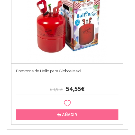
Bombona de Helio para Globos Maxi
54,55€
64,95€
AÑADIR