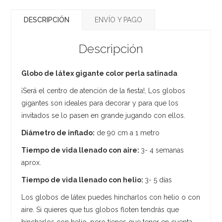
DESCRIPCIÓN
ENVÍO Y PAGO
Descripción
Globo de látex gigante color perla satinada
¡Será el centro de atención de la fiesta!, Los globos
gigantes son ideales para decorar y para que los
invitados se lo pasen en grande jugando con ellos.
Diámetro de inflado:
de 90 cm a 1 metro
Tiempo de vida llenado con aire:
3- 4 semanas
aprox.
Tiempo de vida llenado con helio:
3- 5 días
Los globos de látex puedes hincharlos con helio o con
aire. Si quieres que tus globos floten tendrás que
hincharlos con helio, pero tienes que tener en cuenta