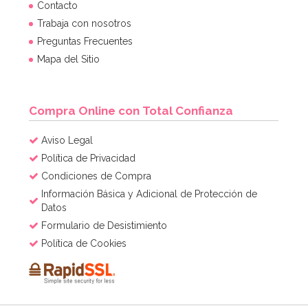
Bombona de Helio para Globos Mini
Contacto
Trabaja con nosotros
Preguntas Frecuentes
44,95€
Mapa del Sitio
AÑADIR
Compra Online con Total Confianza
Aviso Legal
Política de Privacidad
Condiciones de Compra
Información Básica y Adicional de Protección de
Datos
Formulario de Desistimiento
Política de Cookies