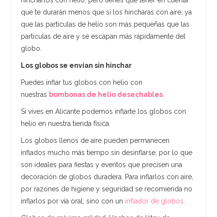
que te durarán menos que si los hincharas con aire, ya
que las partículas de helio son más pequeñas que las
partículas de aire y se escapan más rápidamente del
globo.
Los globos se envían sin hinchar
Puedes inflar tus globos con helio con
nuestras
bombonas de helio desechables
.
Si vives en Alicante podemos inflarte los globos con
helio en nuestra tienda física.
Los globos llenos de aire pueden permanecen
inflados mucho más tiempo sin desinflarse, por lo que
son ideales para fiestas y eventos que precisen una
decoración de globos duradera. Para inflarlos con aire,
por razones de higiene y seguridad se recomienda no
inflarlos por vía oral, sino con un
inflador de globos
.