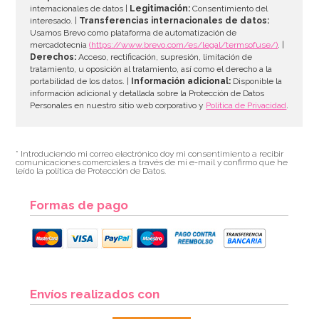
internacionales de datos |
Legitimación:
Consentimiento del
interesado. |
Transferencias internacionales de datos:
AÑADIR
Usamos Brevo como plataforma de automatización de
mercadotecnia
(https://www.brevo.com/es/legal/termsofuse/)
. |
Derechos:
Acceso, rectificación, supresión, limitación de
tratamiento, u oposición al tratamiento, así como el derecho a la
portabilidad de los datos. |
Información adicional:
Disponible la
información adicional y detallada sobre la Protección de Datos
Personales en nuestro sitio web corporativo y
Política de Privacidad
.
* Introduciendo mi correo electrónico doy mi consentimiento a recibir
comunicaciones comerciales a través de mi e-mail y confirmo que he
leído la política de Protección de Datos.
Formas de pago
Cinta para Atar Globos Roja 10 metros
Envíos realizados con