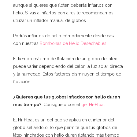
aunque si quieres que floten deberás inflarlos con
helio. Si vas a inflarlos con aires te recomendamos
utilizar un inflador manual de globos.
Podrás inflarlos de helio cómodamente desde casa
con nuestras
Bombonas de Helio Desechables
.
El tiempo máximo de flotación de un globo de látex
puede variar dependiendo del calor, la luz solar directa
y la humedad. Estos factores disminuyen el tiempo de
flotación.
¿Quieres que tus globos inflados con helio duren
más tiempo?
¡Consíguelo con el
gel Hi-Float
!
El Hi-Float es un gel que se aplica en el interior del
globo sellándolo, lo que permite que tus globos de
látex hinchados con helio duren flotando más tiempo