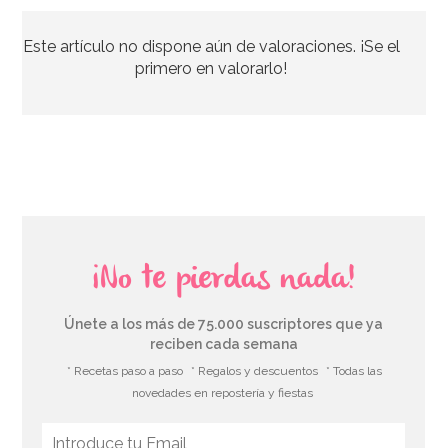
Este artículo no dispone aún de valoraciones. ¡Se el
15,95€
primero en valorarlo!
AÑADIR
¡No te pierdas nada!
Únete a los más de 75.000 suscriptores que ya
reciben cada semana
* Recetas paso a paso
* Regalos y descuentos
* Todas las
novedades en repostería y fiestas