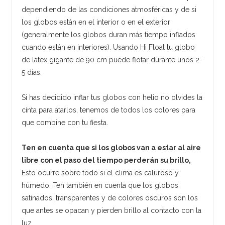
dependiendo de las condiciones atmosféricas y de si
los globos están en el interior o en el exterior
(generalmente los globos duran más tiempo inflados
cuando están en interiores). Usando Hi Float tu globo
de látex gigante de 90 cm puede flotar durante unos 2-
5 días.
Si has decidido inflar tus globos con helio no olvides la
cinta para atarlos, tenemos de todos los colores para
que combine con tu fiesta.
Ten en cuenta que si los globos van a estar al aire
libre con el paso del tiempo perderán su brillo,
Esto ocurre sobre todo si el clima es caluroso y
húmedo. Ten también en cuenta que los globos
satinados, transparentes y de colores oscuros son los
que antes se opacan y pierden brillo al contacto con la
luz.