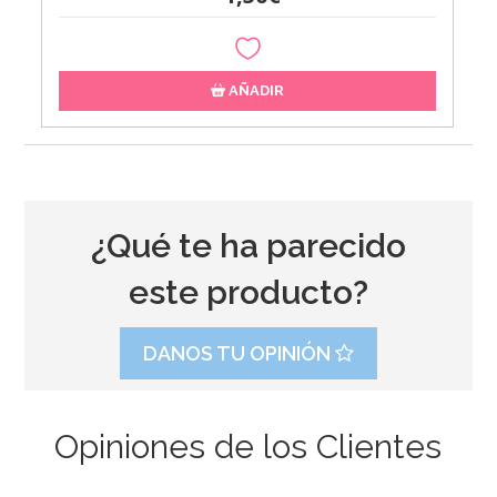
AÑADIR
¿Qué te ha parecido
este producto?
DANOS TU OPINIÓN
Opiniones de los Clientes
Hifloat con Dispensador para Globos 150 ml