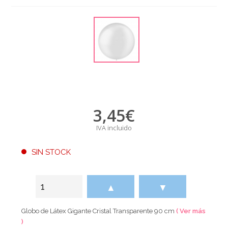
3,45
€
IVA incluido
SIN STOCK
▲
▼
Globo de Látex Gigante Cristal Transparente 90 cm
( Ver más
)