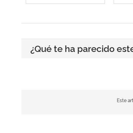
¿Qué te ha parecido est
Este ar