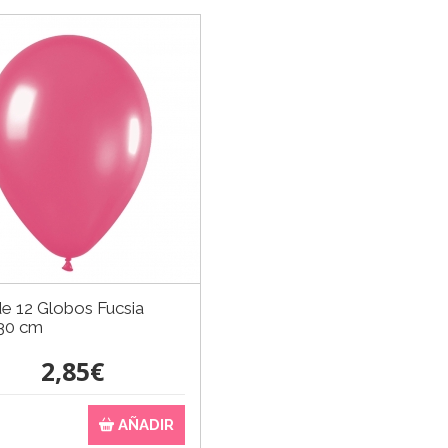
e 12 Globos Fucsia
30 cm
2,85€
AÑADIR