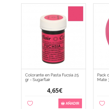
Colorante en Pasta Fucsia 25
Pack d
gr - Sugarflair
Mate 
4,65€
AÑADIR