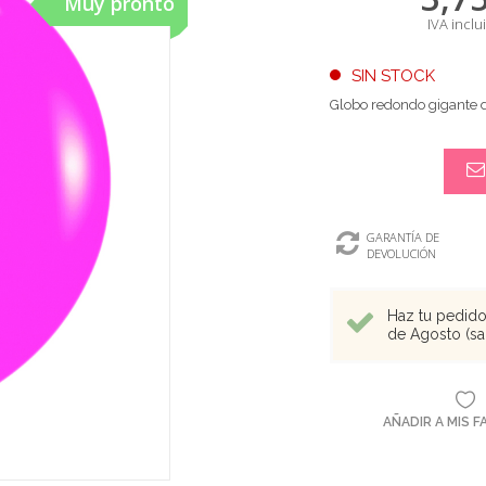
Muy pronto
IVA inclu
SIN STOCK
Globo redondo gigante 
GARANTÍA DE
DEVOLUCIÓN
Haz tu pedido 
de Agosto (sal
AÑADIR A MIS 