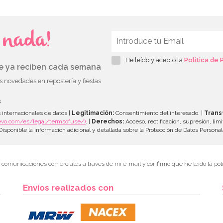
s nada!
He leído y acepto la
Política de 
ue ya reciben cada semana
as novedades en repostería y fiestas
s
 internacionales de datos |
Legitimación:
Consentimiento del interesado. |
Trans
evo.com/es/legal/termsofuse/)
. |
Derechos:
Acceso, rectificación, supresión, limi
isponible la información adicional y detallada sobre la Protección de Datos Persona
r comunicaciones comerciales a través de mi e-mail y confirmo que he leído la polí
Envíos realizados con