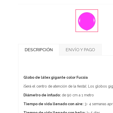
DESCRIPCIÓN
ENVÍO Y PAGO
Globo de látex gigante color Fucsia
¡Será el centro de atención de la fiesta!, Los globos g
Diámetro de inflado:
de 90 cm a 1 metro
Tiempo de vida llenado con aire:
3- 4 semanas apr
Tiempo de vida llenado con helio:
3- 5 días