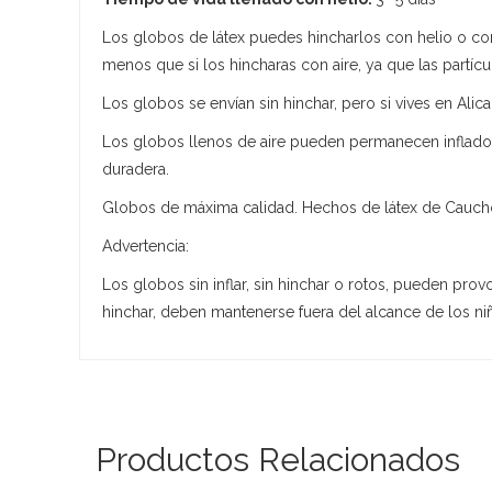
Los globos de látex puedes hincharlos con helio o con 
menos que si los hincharas con aire, ya que las partí
Los globos se envían sin hinchar, pero si vives en Alic
Los globos llenos de aire pueden permanecen inflados
duradera.
Globos de máxima calidad. Hechos de látex de Cauch
Advertencia:
Los globos sin inflar, sin hinchar o rotos, pueden prov
hinchar, deben mantenerse fuera del alcance de los n
Productos Relacionados