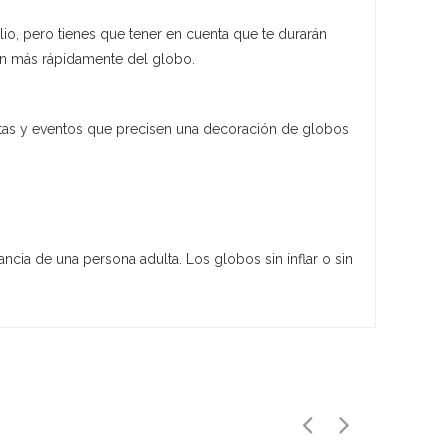
lio, pero tienes que tener en cuenta que te durarán
pan más rápidamente del globo.
stas y eventos que precisen una decoración de globos
ancia de una persona adulta. Los globos sin inflar o sin