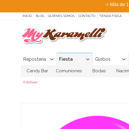
⭐
Más de 1
INICIO
BLOG
QUIÉNES SOMOS
CONTACTO
TIENDA FÍSICA
Repostería
Fiesta
Globos
Candy Bar
Comuniones
Bodas
Nacim
Volver