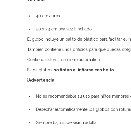
40 cm aprox.
20 x 33 cm una vez hinchado.
El globo incluye un palito de plástico para facilitar el i
También contiene unos orificios para que puedas colga
Contiene sistema de cierre automático.
Estos globos
no flotan al inflarse con helio
.
¡Advertencia!
No es recomendable su uso para niños menores 
Desechar automáticamente los globos con rotura
Siempre bajo supervisión adulta.