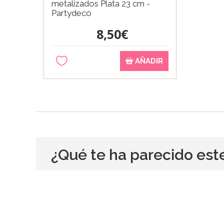
metalizados Plata 23 cm -
Partydeco
8,50€
AÑADIR
¿Qué te ha parecido est