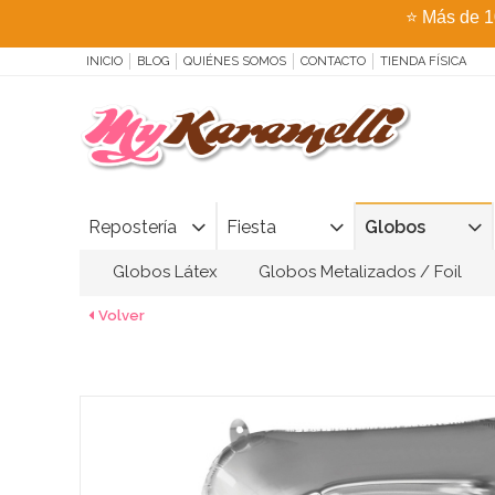
⭐
Más de 1
INICIO
BLOG
QUIÉNES SOMOS
CONTACTO
TIENDA FÍSICA
Repostería
Fiesta
Globos
Globos Látex
Globos Metalizados / Foil
Volver