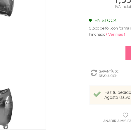
IVA inclu
EN STOCK
Globo de foil con forma
hinchado
( Ver más )
GARANTÍA DE
DEVOLUCIÓN
Haz tu pedido 
Agosto (salvo 
AÑADIR A MIS 