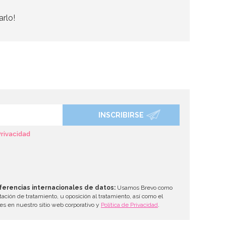
arlo!
INSCRIBIRSE
Privacidad
ferencias internacionales de datos:
Usamos Brevo como
tación de tratamiento, u oposición al tratamiento, así como el
les en nuestro sitio web corporativo y
Política de Privacidad
.