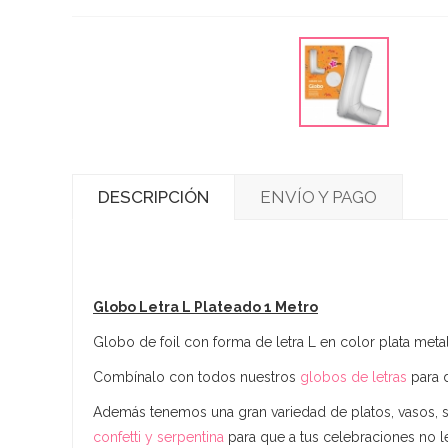
DESCRIPCIÓN
ENVÍO Y PAGO
Globo Letra L Plateado 1 Metro
Globo de foil con forma de letra L en color plata meta
Combínalo con todos nuestros
globos de letras
para d
Además tenemos una gran variedad de platos, vasos, se
confetti y serpentina
para que a tus celebraciones no le