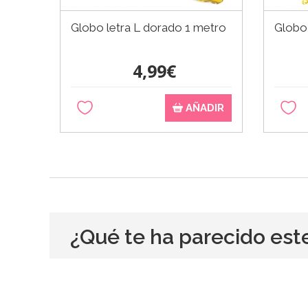
Globo letra L dorado 1 metro
Globo
4,99€
AÑADIR
¿Qué te ha parecido est