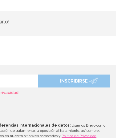
arlo!
INSCRIBIRSE
Privacidad
ferencias internacionales de datos:
Usamos Brevo como
tación de tratamiento, u oposición al tratamiento, así como el
les en nuestro sitio web corporativo y
Política de Privacidad
.