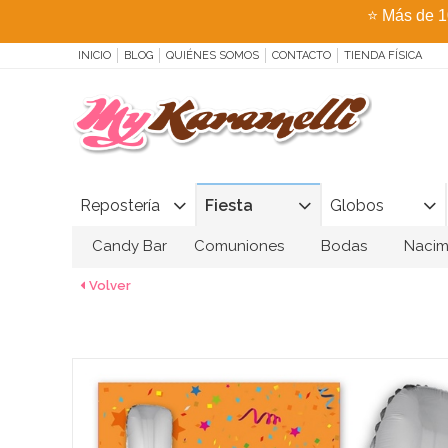
⭐
Más de 1
INICIO
BLOG
QUIÉNES SOMOS
CONTACTO
TIENDA FÍSICA
Repostería
Fiesta
Globos
Candy Bar
Comuniones
Bodas
Nacim
Volver