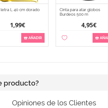
 letra L 40 cm dorado
Cinta para atar globos
Burdeos 500 m
1,99€
4,95€
AÑADIR
AÑA
e producto?
Opiniones de los Clientes