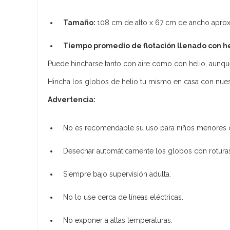
Tamaño:
108 cm de alto x 67 cm de ancho aprox
Tiempo promedio de flotación llenado con he
Puede hincharse tanto con aire como con helio, aunque
Hincha los globos de helio tu mismo en casa con nue
Advertencia:
No es recomendable su uso para niños menores 
Desechar automáticamente los globos con rotura
Siempre bajo supervisión adulta.
No lo use cerca de líneas eléctricas.
No exponer a altas temperaturas.