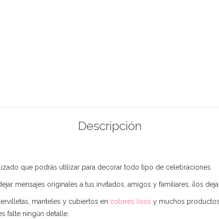
Descripción
lizado que podrás utilizar para decorar todo tipo de celebraciones.
ejar mensajes originales a tus invitados, amigos y familiares, ¡los deja
rvilletas, manteles y cubiertos en
colores lisos
y muchos productos
s falte ningún detalle.