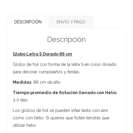
DESCRIPCIÓN
ENVÍO Y PAGO
Descripción
Globo Letra S Dorado 86 cm
Globo de foil con forma de la letra S en color dorado
para decorar cumpleaños y fiestas.
Medidas
: 86 cm de alto
Tiempo promedio de flotación llenado con Helio
:
3-7 días
Los globos de foil se pueden inflar tanto con aire
como con helio. Si quieres que floten tendrás que
utilizar helio.