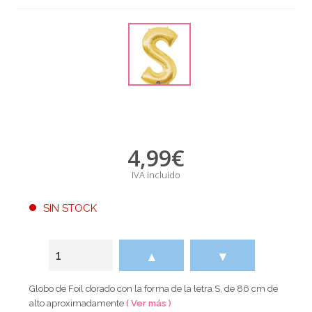
4,99
€
IVA incluido
SIN STOCK
▲
▼
Globo de Foil dorado con la forma de la letra S, de 86 cm de
alto aproximadamente
( Ver más )