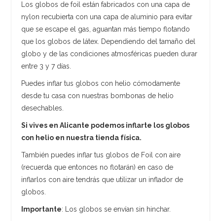
Los globos de foil están fabricados con una capa de
nylon recubierta con una capa de aluminio para evitar
que se escape el gas, aguantan más tiempo flotando
que los globos de látex. Dependiendo del tamaño del
globo y de las condiciones atmosféricas pueden durar
entre 3 y 7 días.
Puedes inflar tus globos con helio cómodamente
desde tu casa con nuestras bombonas de helio
desechables.
Si vives en Alicante podemos inflarte los globos
con helio en nuestra tienda física.
También puedes inflar tus globos de Foil con aire
(recuerda que entonces no flotarán) en caso de
inflarlos con aire tendrás que utilizar un inflador de
globos.
Importante
: Los globos se envían sin hinchar.