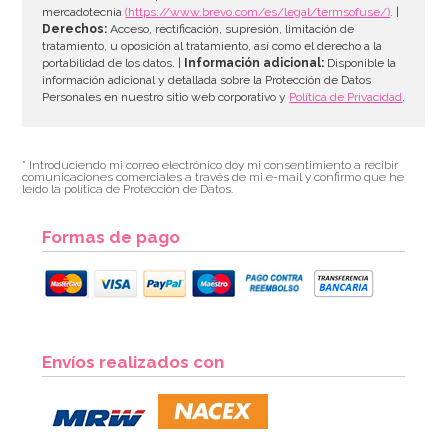
mercadotecnia
(https://www.brevo.com/es/legal/termsofuse/)
. |
Derechos:
Acceso, rectificación, supresión, limitación de
tratamiento, u oposición al tratamiento, así como el derecho a la
portabilidad de los datos. |
Información adicional:
Disponible la
información adicional y detallada sobre la Protección de Datos
Personales en nuestro sitio web corporativo y
Política de Privacidad
.
* Introduciendo mi correo electrónico doy mi consentimiento a recibir
comunicaciones comerciales a través de mi e-mail y confirmo que he
leído la política de Protección de Datos.
Formas de pago
Contrapeso para Globos de Helio Blanco Iridiscente
Envíos realizados con
1,50€