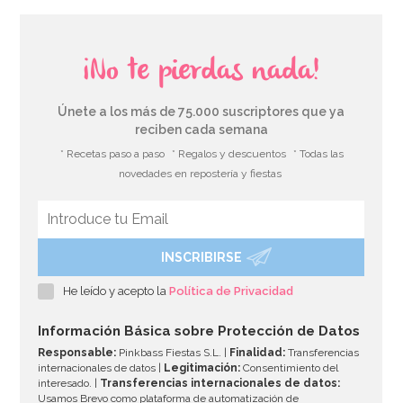
¡No te pierdas nada!
Únete a los más de 75.000 suscriptores que ya
reciben cada semana
* Recetas paso a paso
* Regalos y descuentos
* Todas las
novedades en repostería y fiestas
INSCRIBIRSE
Bombona de Helio para Globos Maxi
He leído y acepto la
Política de Privacidad
54,55€
64,95€
Información Básica sobre Protección de Datos
Responsable:
Pinkbass Fiestas S.L. |
Finalidad:
Transferencias
internacionales de datos |
Legitimación:
Consentimiento del
interesado. |
Transferencias internacionales de datos:
AÑADIR
Usamos Brevo como plataforma de automatización de