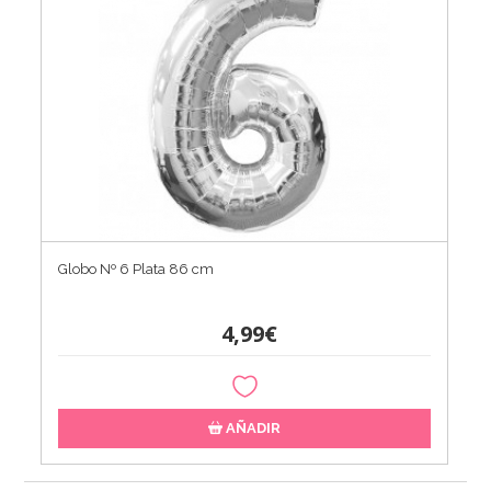
Globo Nº 6 Plata 86 cm
4,99€
AÑADIR