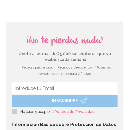
¡No te pierdas nada!
Únete a los más de 75.000 suscriptores que ya
reciben cada semana
* Recetas paso a paso
* Regalos y descuentos
* Todas las
novedades en repostería y fiestas
INSCRIBIRSE
Globo nº 6 Dorado 86 cm
He leído y acepto la
Política de Privacidad
4,99€
Información Básica sobre Protección de Datos