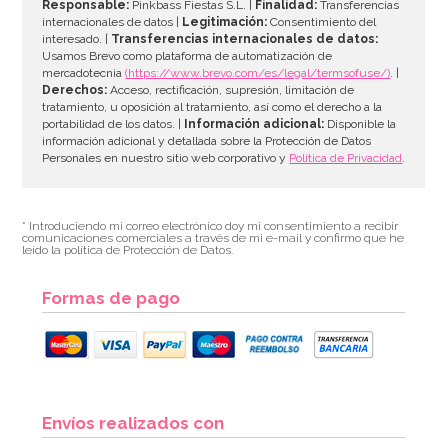
Responsable:
Pinkbass Fiestas S.L. |
Finalidad:
Transferencias
internacionales de datos |
Legitimación:
Consentimiento del
interesado. |
Transferencias internacionales de datos:
AÑADIR
Usamos Brevo como plataforma de automatización de
mercadotecnia
(https://www.brevo.com/es/legal/termsofuse/)
. |
Derechos:
Acceso, rectificación, supresión, limitación de
tratamiento, u oposición al tratamiento, así como el derecho a la
portabilidad de los datos. |
Información adicional:
Disponible la
información adicional y detallada sobre la Protección de Datos
Personales en nuestro sitio web corporativo y
Política de Privacidad
.
* Introduciendo mi correo electrónico doy mi consentimiento a recibir
comunicaciones comerciales a través de mi e-mail y confirmo que he
leído la política de Protección de Datos.
Formas de pago
Envíos realizados con