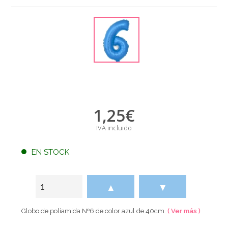
1,25
€
IVA incluido
EN STOCK
▲
▼
Globo de poliamida Nº6 de color azul de 40cm.
( Ver más )