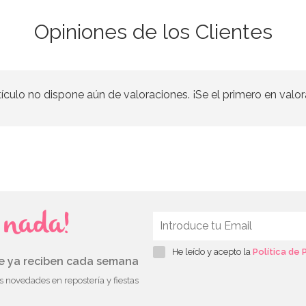
Opiniones de los Clientes
tículo no dispone aún de valoraciones. ¡Se el primero en valor
s nada!
He leído y acepto la
Política de 
ue ya reciben cada semana
as novedades en repostería y fiestas