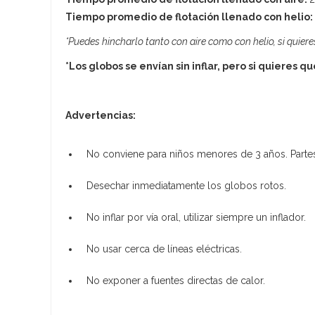
Tiempo promedio de flotación llenado con helio:
*Puedes hincharlo tanto con aire como con helio, si quiere
*Los globos se envían sin inflar, pero si quieres q
Advertencias:
No conviene para niños menores de 3 años. Partes
Desechar inmediatamente los globos rotos.
No inflar por vía oral, utilizar siempre un inflador.
No usar cerca de líneas eléctricas.
No exponer a fuentes directas de calor.