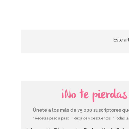
Este ar
¡No te pierda
Únete a los más de 75.000 suscriptores q
* Recetas paso a paso
* Regalos y descuentos
* Todas l