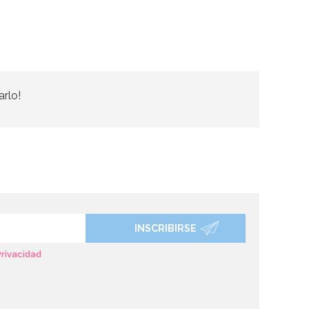
arlo!
INSCRIBIRSE
Privacidad