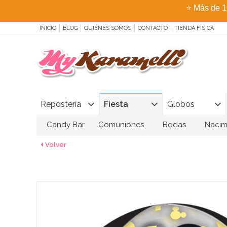
⭐
Más de 1
INICIO
BLOG
QUIÉNES SOMOS
CONTACTO
TIENDA FÍSICA
Repostería
Fiesta
Globos
Candy Bar
Comuniones
Bodas
Nacim
Volver