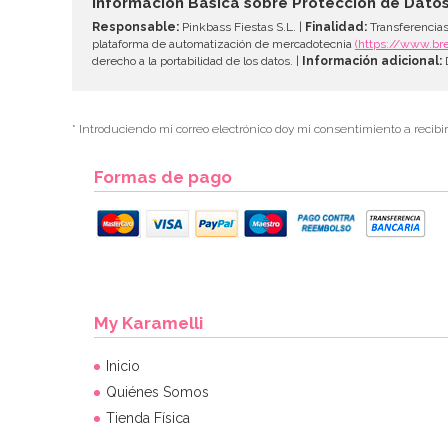
Información Básica sobre Protección de Dato
Responsable:
Pinkbass Fiestas S.L. |
Finalidad:
Transferencias
plataforma de automatización de mercadotecnia
(https://www.br
derecho a la portabilidad de los datos. |
Información adicional:
D
* Introduciendo mi correo electrónico doy mi consentimiento a recibi
Formas de pago
My Karamelli
Inicio
Quiénes Somos
Tienda Física