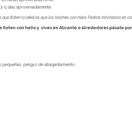
2-5 días aproximadamente.
s que floten lo ideal es que los hinches con helio. Podrás hincharlos en 
ue floten con helio y vives en Alicante o alrededores pásate por 
 pequeñas, peligro de atragantamiento.