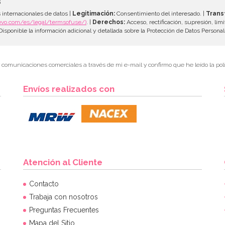
s
 internacionales de datos |
Legitimación:
Consentimiento del interesado. |
Trans
evo.com/es/legal/termsofuse/)
. |
Derechos:
Acceso, rectificación, supresión, limi
isponible la información adicional y detallada sobre la Protección de Datos Persona
r comunicaciones comerciales a través de mi e-mail y confirmo que he leído la polí
Envíos realizados con
Atención al Cliente
Contacto
Trabaja con nosotros
Preguntas Frecuentes
Mapa del Sitio