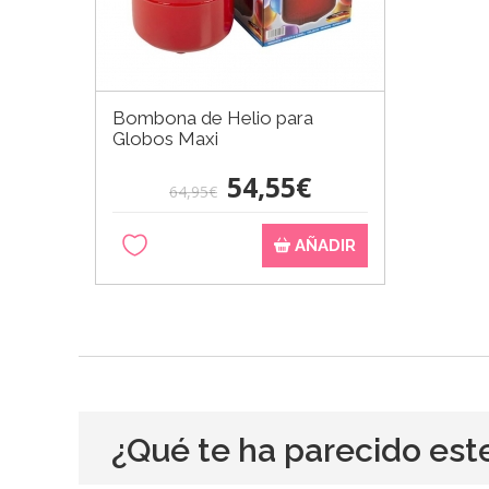
Bombona de Helio para
Globos Maxi
54,55€
64,95€
AÑADIR
¿Qué te ha parecido est