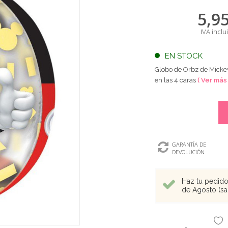
5,9
IVA inclu
EN STOCK
Globo de Orbz de Micke
en las 4 caras
( Ver más 
GARANTÍA DE
DEVOLUCIÓN
Haz tu pedido 
de Agosto (sal